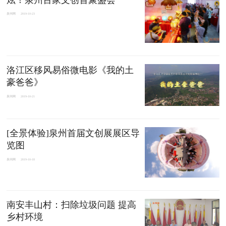
泉州网
2019-10-23
洛江区移风易俗微电影《我的土
豪爸爸》
泉州网
2019-10-21
[全景体验]泉州首届文创展展区导
览图
泉州网
2019-10-18
南安丰山村：扫除垃圾问题 提高
乡村环境