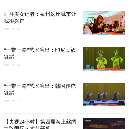
迪拜美女记者：泉州这座城市让
我很兴奋
泉州网
2019-11-25
“一带一路”艺术演出：印尼民族
舞蹈
泉州网
2019-11-25
“一带一路”艺术演出：韩国传统
舞蹈
泉州网
2019-11-25
【央视24小时】第四届海上丝绸
之路国际艺术节开幕