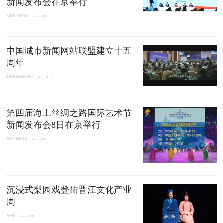
新闻发布会在京举行
人民网-人民视频
2019-11-08
中国城市新闻网站联盟建立十五
周年
中国城市网盟秘书处
2019-11-15
第四届海上丝绸之路国际艺术节
新闻发布会8日在京举行
泉州广播电视台
2019-11-08
沉浸式梨园戏登陆晋江文化产业
周
泉州网
2019-11-01