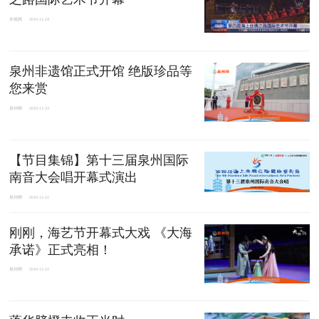
央视网
2019-11-24
泉州非遗馆正式开馆 绝版珍品等
您来赏
泉州网
2019-11-23
【节目集锦】第十三届泉州国际
南音大会唱开幕式演出
泉州网
2019-11-22
刚刚，海艺节开幕式大戏 《大海
承诺》正式亮相！
泉州网
2019-11-22