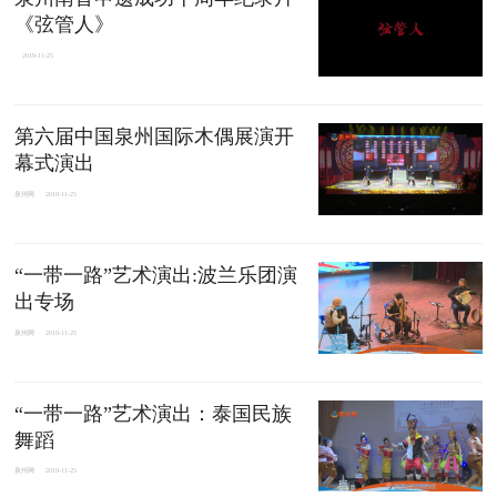
《弦管人》
2019-11-25
第六届中国泉州国际木偶展演开
幕式演出
泉州网
2019-11-25
“一带一路”艺术演出:波兰乐团演
出专场
泉州网
2019-11-25
“一带一路”艺术演出：泰国民族
舞蹈
泉州网
2019-11-25