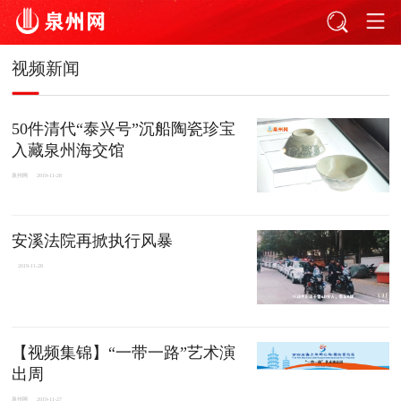
视频新闻
50件清代“泰兴号”沉船陶瓷珍宝
入藏泉州海交馆
泉州网
2019-11-28
安溪法院再掀执行风暴
2019-11-28
【视频集锦】“一带一路”艺术演
出周
泉州网
2019-11-27