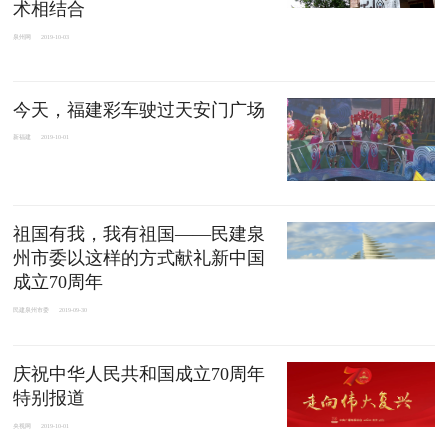
术相结合
泉州网
2019-10-03
今天，福建彩车驶过天安门广场
新福建
2019-10-01
祖国有我，我有祖国——民建泉
州市委以这样的方式献礼新中国
成立70周年
民建泉州市委
2019-09-30
庆祝中华人民共和国成立70周年
特别报道
央视网
2019-10-01