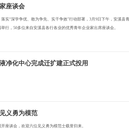
家座谈会
落实“深学争优、敢为争先、实干争效”行动部署，3月9日下午，安溪县
举行，50多位来自安溪县各行各业的优秀青年企业家出席座谈会。
液净化中心完成迁扩建正式投用
见义勇为模范
召开座谈会，欢迎六位见义勇为模范士载誉归来。