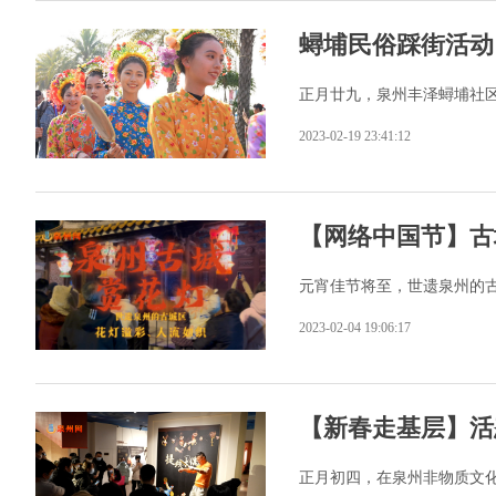
蟳埔民俗踩街活动
正月廿九，泉州丰泽蟳埔社
2023-02-19 23:41:12
【网络中国节】古
元宵佳节将至，世遗泉州的
2023-02-04 19:06:17
【新春走基层】活
正月初四，在泉州非物质文化