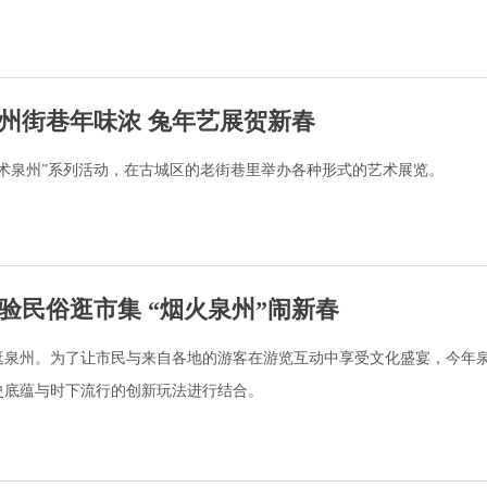
州街巷年味浓 兔年艺展贺新春
术泉州”系列活动，在古城区的老街巷里举办各种形式的艺术展览。
验民俗逛市集 “烟火泉州”闹新春
逛泉州。为了让市民与来自各地的游客在游览互动中享受文化盛宴，今年
史底蕴与时下流行的创新玩法进行结合。