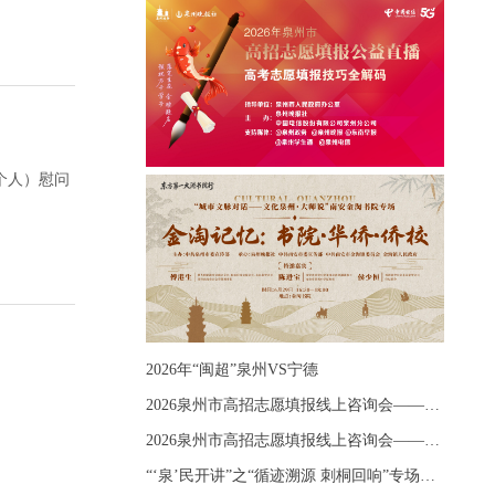
个人）慰问
2026年“闽超”泉州VS宁德
2026泉州市高招志愿填报线上咨询会——《出分应急课堂：全流程拆解志愿填报》主题讲座
2026泉州市高招志愿填报线上咨询会——《志愿填报 答疑直播》主题讲座
“‘泉’民开讲”之“循迹溯源 刺桐回响”专场宣讲