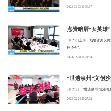
2023-03-03 19:56:07
点赞咱厝“女英雄
2月28日上午，福建省见义
座谈会”。
2023-02-28 18:21:04
“世遗泉州”文创
2月24日，“世遗泉州”城市
2023-02-24 20:27:02