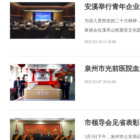
安溪举行青年企业
为深入贯彻党的二十大精神，
座谈会在溪禾山铁观音文化园
2023-03-10 11:36:08
泉州市光前医院血
2023-03-07 20:41:04
市领导会见省表彰
3月3日下午，泉州市公安局