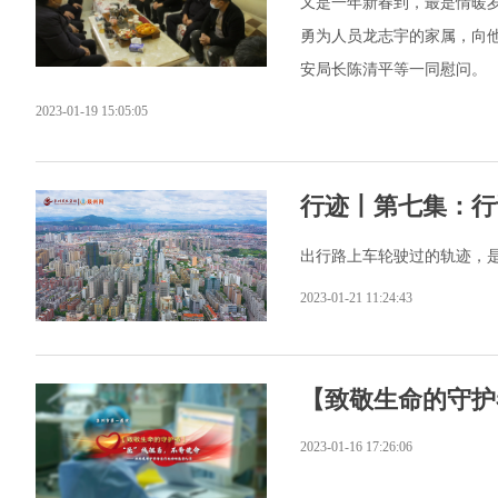
又是一年新春到，最是情暖岁
勇为人员龙志宇的家属，向
安局长陈清平等一同慰问。
2023-01-19 15:05:05
行迹丨第七集：行
出行路上车轮驶过的轨迹，是
2023-01-21 11:24:43
【致敬生命的守护
2023-01-16 17:26:06