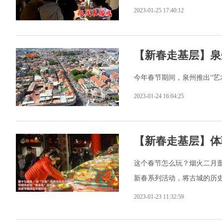
2023-01-25 17:40:12
【新春走基层】泉
今年春节期间，泉州推出“艺
2023-01-24 16:04:25
【新春走基层】体
这个春节怎么玩？烟火二月
新春系列活动，将古城的历
2023-01-23 11:32:59