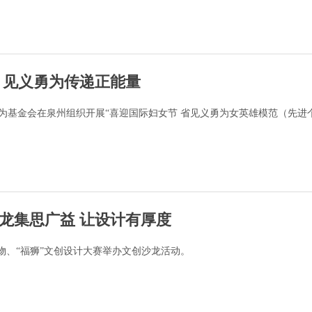
” 见义勇为传递正能量
勇为基金会在泉州组织开展“喜迎国际妇女节 省见义勇为女英雄模范（先进
沙龙集思广益 让设计有厚度
礼物、“福狮”文创设计大赛举办文创沙龙活动。