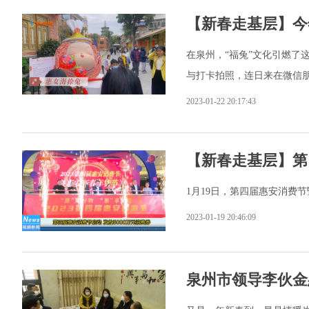
【新春走基层】今
在泉州，“福兔”文化引燃了
与打卡拍照，连日来在微信
2023-01-22 20:17:43
【新春走基层】第
1月19日，第四届惠安消费
2023-01-19 20:46:09
泉州市领导李伙金