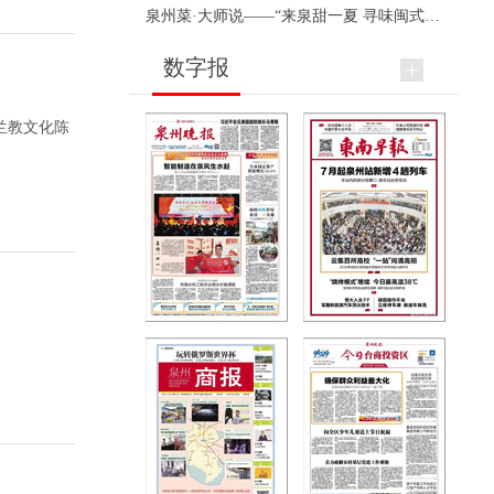
泉州菜·大师说——“来泉甜一夏 寻味闽式鲜”上官品牌专场直播
数字报
兰教文化陈