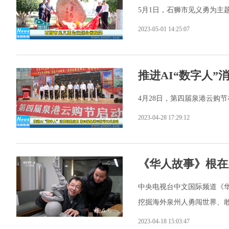
5月1日，石狮市见义勇为主
2023-05-01 14:25:07
推进AI“数字人
4月28日，第四届泉港云购
2023-04-28 17:29:12
《华人故事》根在
中央电视台中文国际频道《
挖掘海外泉州人勇闯世界、
2023-04-18 15:03:47