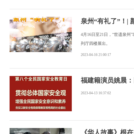
泉州“有礼了”！
4月16日至21日，“世遗
列厅四楼展出。
2023-04-16 21:00:17
福建籍演员姚晨：
2023-04-13 16:37:02
《华人故事》根在