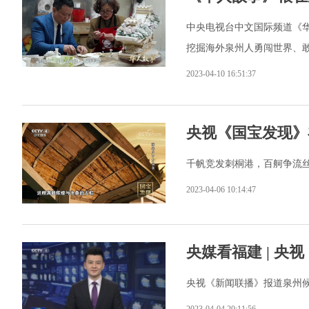
中央电视台中文国际频道《
挖掘海外泉州人勇闯世界、
2023-04-10 16:51:37
央视《国宝发现》
千帆竞发刺桐港，百舸争流丝
2023-04-06 10:14:47
央媒看福建 | 
央视《新闻联播》报道泉州
2023-04-04 20:11:56