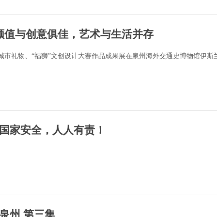
| 颜值与创意俱佳，艺术与生活并存
泉州”城市礼物、“福狮”文创设计大赛作品成果展在泉州海外交通史博物馆伊斯
国家安全，人人有责！
泉州 第三集