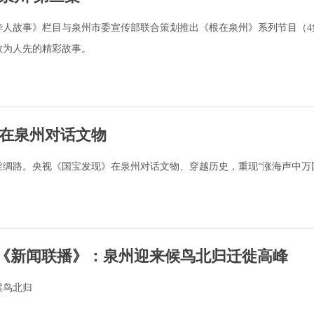
华人故事》栏目与泉州市委宣传部联合策划推出《根在泉州》系列节目（4
敢为人先的精彩故事。
在泉州对话文物
绸路。央视《国宝发现》在泉州对话文物、穿越历史，重现“涨海声中万
央视《新闻联播》：泉州迎来候鸟北归迁徙高峰
候鸟北归