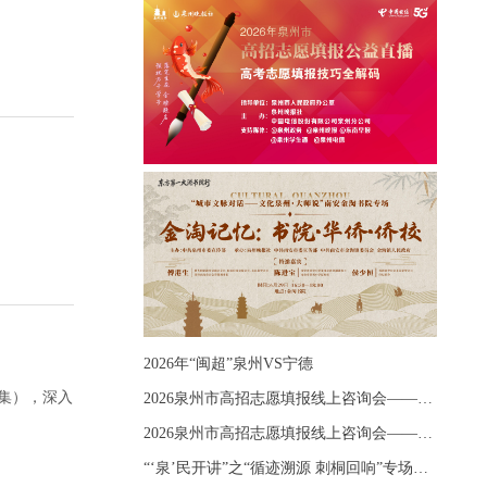
2026年“闽超”泉州VS宁德
集），深入
2026泉州市高招志愿填报线上咨询会——《出分应急课堂：全流程拆解志愿填报》主题讲座
2026泉州市高招志愿填报线上咨询会——《志愿填报 答疑直播》主题讲座
“‘泉’民开讲”之“循迹溯源 刺桐回响”专场宣讲