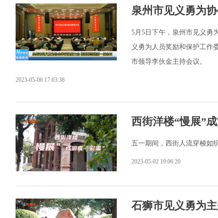
泉州市见义勇为协
5月5日下午，泉州市见义
义勇为人员奖励和保护工作
市领导李伙金主持会议。
2023-05-06 17:03:38
西街洋楼“慢展”成
五一期间，西街人流穿梭如织
2023-05-02 19:06:20
石狮市见义勇为主