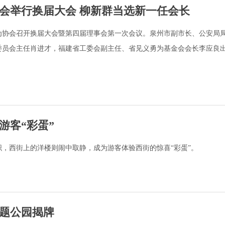
会举行换届大会 柳新群当选新一任会长
勇为协会召开换届大会暨第四届理事会第一次会议。泉州市副市长、公安局
委员会主任肖进才，福建省工委会副主任、省见义勇为基金会会长李应良
游客“彩蛋”
，西街上的洋楼则闹中取静，成为游客体验西街的惊喜“彩蛋”。
题公园揭牌