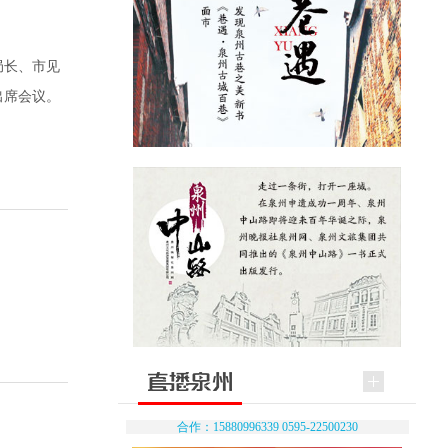
局长、市见
出席会议。
合作：15880996339 0595-22500230