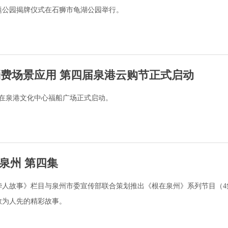
题公园揭牌仪式在石狮市龟湖公园举行。
”消费场景应用 第四届泉港云购节正式启动
节在泉港文化中心福船广场正式启动。
泉州 第四集
华人故事》栏目与泉州市委宣传部联合策划推出《根在泉州》系列节目（4
敢为人先的精彩故事。