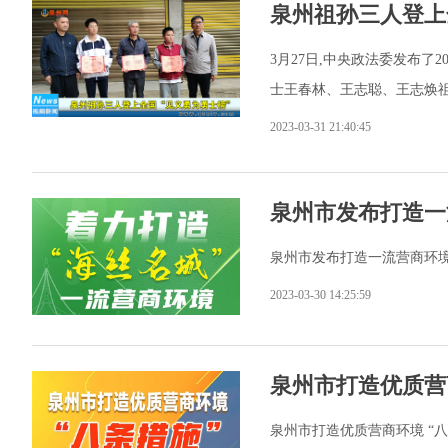
泉州祖孙三人登上
3月27日,中央政法委发布了
士王春林、王志聪、王志焕
2023-03-31 21:40:45
泉州市发布打造一
泉州市发布打造一流营商环
2023-03-30 14:25:59
泉州市打造优质营
泉州市打造优质营商环境 “八