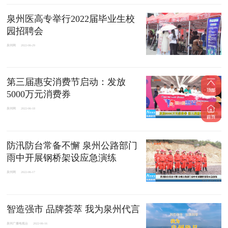
泉州医高专举行2022届毕业生校
园招聘会
泉州网
2022-06-29
第三届惠安消费节启动：发放
5000万元消费券
泉州网
2022-06-18
防汛防台常备不懈 泉州公路部门
雨中开展钢桥架设应急演练
泉州网
2022-06-17
智造强市 品牌荟萃 我为泉州代言
泉州广播电视台
2022-06-16