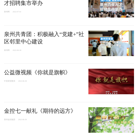
才招聘集市举办
泉州网
2022-07-01
泉州共青团：积极融入“党建+”社
区邻里中心建设
泉州网
2022-06-30
公益微视频《你就是旗帜》
中宣部宣教局
2022-06-30
金控七一献礼《期待的远方》
泉州金控集团
2022-06-30