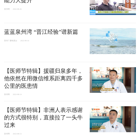
能力大提升
泉州网
2022-08-26
蓝蓝泉州湾 “晋江经验”谱新篇
泉州广播电视台
2022-08-16
【医师节特辑】援疆归泉多年，
他依然在用微信维系距离四千多
公里的医患情
泉州网
2022-08-14
【医师节特辑】非洲人表示感谢
的方式很特别，直接拉了一头牛
过来
泉州网
2022-08-13