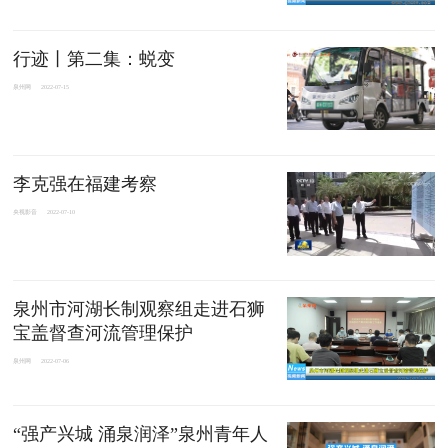
行迹丨第二集：蜕变
泉州网
2022-07-15
李克强在福建考察
央视影音
2022-07-10
泉州市河湖长制观察组走进石狮
宝盖督查河流管理保护
泉州网
2022-07-06
“强产兴城 涌泉润泽”泉州青年人