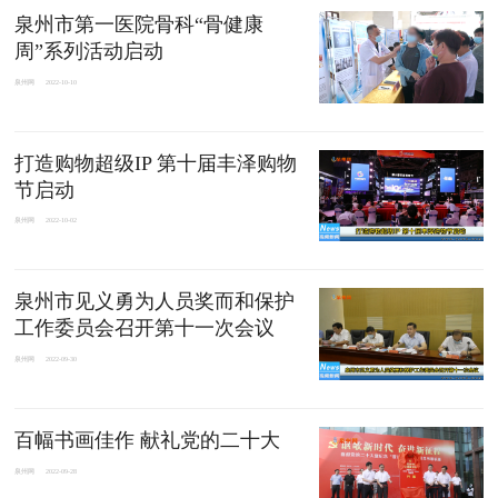
泉州市第一医院骨科“骨健康
周”系列活动启动
泉州网
2022-10-10
打造购物超级IP 第十届丰泽购物
节启动
泉州网
2022-10-02
泉州市见义勇为人员奖而和保护
工作委员会召开第十一次会议
泉州网
2022-09-30
百幅书画佳作 献礼党的二十大
泉州网
2022-09-28