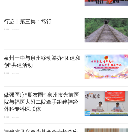
行迹丨第三集：笃行
泉州网
2022-09-27
泉州一中与泉州移动举办“团建和
创”共建活动
泉州网
2022-09-25
做强医疗“朋友圈” 泉州市光前医
院与福医大附二院牵手组建神经
外科专科医联体
泉州网
2022-09-21
福建省见义勇为基金会会长李应