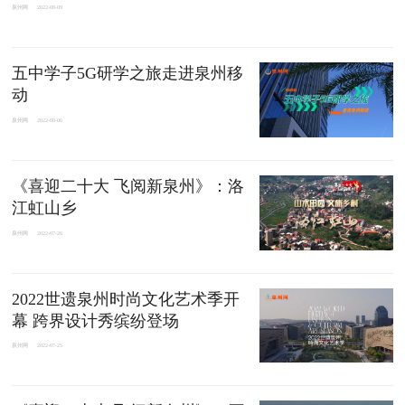
泉州网
2022-08-09
五中学子5G研学之旅走进泉州移
动
泉州网
2022-08-06
《喜迎二十大 飞阅新泉州》：洛
江虹山乡
泉州网
2022-07-26
2022世遗泉州时尚文化艺术季开
幕 跨界设计秀缤纷登场
泉州网
2022-07-25