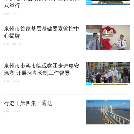
式举行
泉州网
2022-11-16
泉州市首家基层基础要素管控中
心揭牌
泉州网
2022-11-09
泉州市市容市貌观察团走进惠安
涂寨 开展河湖长制工作督导
泉州网
2022-10-31
行迹丨第四集：通达
泉州网
2022-10-27