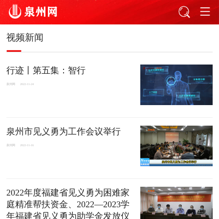
视频新闻
行迹丨第五集：智行
泉州网
2022-11-24
泉州市见义勇为工作会议举行
泉州网
2022-11-16
2022年度福建省见义勇为困难家
庭精准帮扶资金、2022—2023学
年福建省见义勇为助学金发放仪