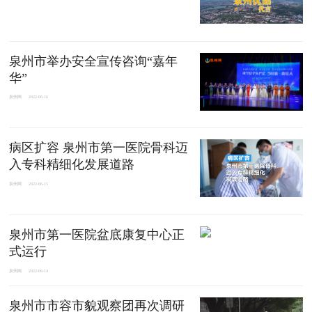
泉州市举办安全宣传咨询“嘉年
华”
泉州网
2022-06-16
病区扩容 泉州市第一医院骨科迈
入专科精细化发展道路
泉州网
2022-06-15
泉州市第一医院盆底康复中心正
式运行
泉州网
2022-06-14
泉州市市容市貌观察团再次调研