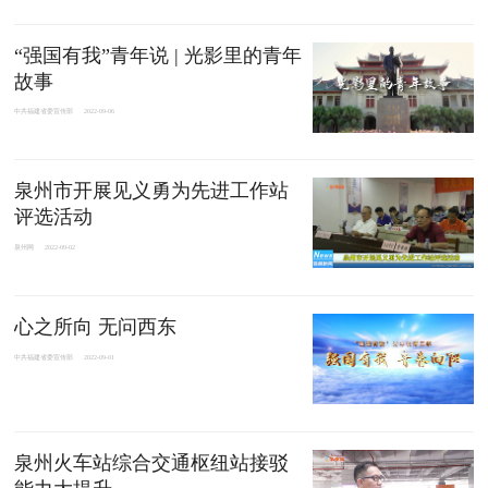
“强国有我”青年说 | 光影里的青年
故事
中共福建省委宣传部
2022-09-06
泉州市开展见义勇为先进工作站
评选活动
泉州网
2022-09-02
心之所向 无问西东
中共福建省委宣传部
2022-09-01
泉州火车站综合交通枢纽站接驳