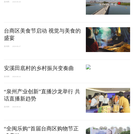
泉州网
2020-09-28
台商区美食节启动 视觉与美食的
盛宴
泉州网
2020-09-27
安溪田底村的乡村振兴变奏曲
泉州网
2020-09-24
“泉州产业创新”直播沙龙举行 共
话直播新趋势
泉州网
2020-09-20
“全闽乐购”首届台商区购物节正