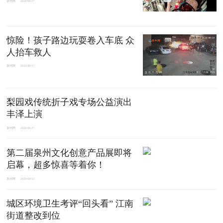
泉州网
2020-08-17
惊险！孩子路边玩耍卷入车底 众
人抬车救人
泉州网
2020-08-17
梨园戏传统折子戏专场公益演出
丰泽上演
泉州网
2020-08-17
第二届泉州文化创意产品展即将
启幕，超多惊喜等着你！
泉州网
2020-08-12
城区环境卫生考评“回头看” 江南
街道整改到位