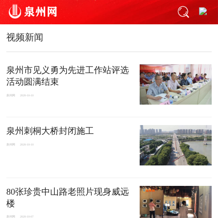
视频新闻
泉州市见义勇为先进工作站评选
活动圆满结束
泉州网
2020-10-10
泉州刺桐大桥封闭施工
泉州网
2020-10-10
80张珍贵中山路老照片现身威远
楼
泉州网
2020-10-07