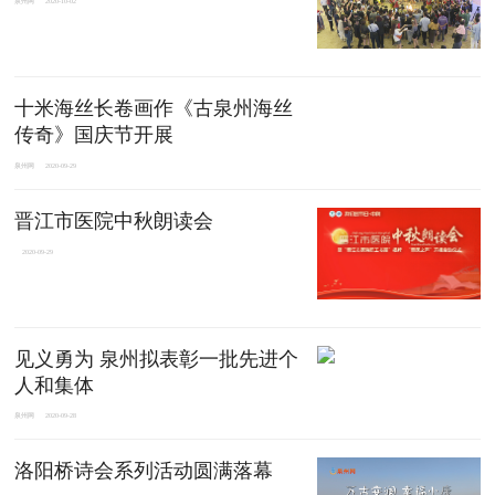
泉州网
2020-10-02
十米海丝长卷画作《古泉州海丝
传奇》国庆节开展
泉州网
2020-09-29
晋江市医院中秋朗读会
2020-09-29
见义勇为 泉州拟表彰一批先进个
人和集体
泉州网
2020-09-28
洛阳桥诗会系列活动圆满落幕