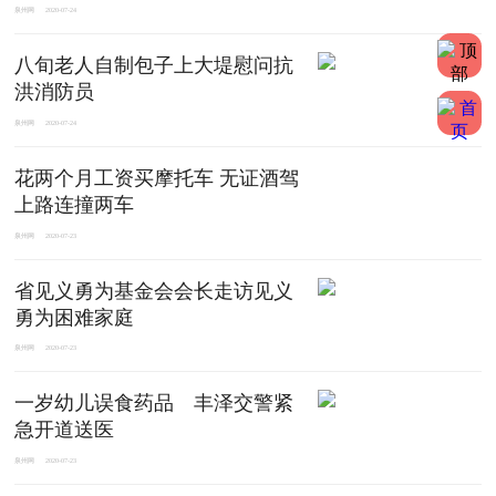
泉州网
2020-07-24
八旬老人自制包子上大堤慰问抗
洪消防员
泉州网
2020-07-24
花两个月工资买摩托车 无证酒驾
上路连撞两车
泉州网
2020-07-23
省见义勇为基金会会长走访见义
勇为困难家庭
泉州网
2020-07-23
一岁幼儿误食药品 丰泽交警紧
急开道送医
泉州网
2020-07-23