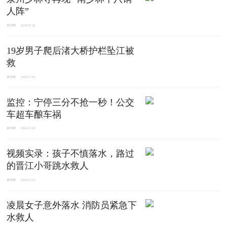
人阵”
泉州网
2020-07-28
19岁男子爬后渚大桥护栏坠江被
救
泉州网
2020-07-28
监控：宁停三分不抢一秒！公交
车超车酿车祸
泉州网
2020-07-28
视频实录：孩子不慎落水，路过
的晋江小哥跳水救人
泉州网
2020-07-23
凌晨女子意外落水 消防员紧急下
水救人