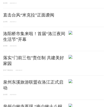
泉州网
2020-08-13
直击台风“米克拉”正面袭闽
泉州网
2020-08-11
洛阳桥市集来啦！首届“洛江夜间
生活节”开幕
泉州网
2020-08-09
落实“门前三包”责任制 共建美好
家园
泉州广播电视台
2020-08-03
泉州东溪旅游联盟在洛江正式启
动
泉州网
2020-08-01
泉州少林寺再现 “南少林十八铜