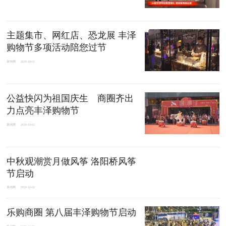
主题集市、网红店、恐龙展 丰泽
购物节多项活动陪您过节
泉州网
2020-10-02
公益快闪为祖国庆生 商圈齐出
力点亮丰泽购物节
泉州网
2020-10-02
中秋观潮赏月做风筝 洛阳桥风筝
节启动
泉州网
2020-10-02
乐购商圈 第八届丰泽购物节启动