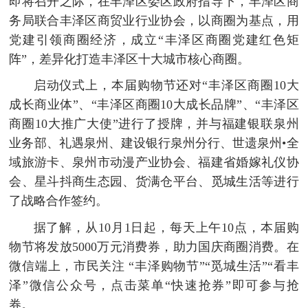
即将召开之际，在丰泽区委区政府指导下，丰泽区商
务局联合丰泽区商贸业行业协会，以商圈为基点，用
党建引领商圈经济，成立“丰泽区商圈党建红色矩
阵”，差异化打造丰泽区十大城市核心商圈。
启动仪式上，本届购物节还对“丰泽区商圈10大
成长商业体”、“丰泽区商圈10大成长品牌”、“丰泽区
商圈10大推广大使”进行了授牌，并与福建银联泉州
业务部、礼遇泉州、建设银行泉州分行、世遗泉州•全
域旅游卡、泉州市动漫产业协会、福建省婚嫁礼仪协
会、星斗抖商生态园、货满仓平台、觅城生活等进行
了战略合作签约。
据了解，从10月1日起，每天上午10点，本届购
物节将发放5000万元消费券，助力国庆商圈消费。在
微信端上，市民关注 “丰泽购物节”“觅城生活”“看丰
泽”微信公众号，点击菜单“快速抢券”即可参与抢
券。