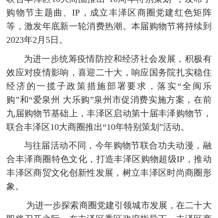
购物节主题曲、IP，成立丰泽区商圈党建红色矩阵
等，激发年底新一轮消费热潮。本届购物节将持续到
2023年2月5日。
为进一步统筹疫情防控和经济社会发展，积极有
效应对疫情影响，喜迎二十大，响应国务院扎实稳住
经济的一揽子政策措施部署要求，落实“全闽乐
购”和“爱泉州 大乐购”泉州市促消费实施方案，在前
九届购物节基础上，丰泽区启动第十届丰泽购物节，
联合丰泽区10大商圈推出“10年特别策划”活动。
与往届活动不同，今年购物节联合功夫动漫，融
合丰泽商圈特色文化，打造丰泽区购物超级IP，推动
丰泽区商贸文化创新性发展，树立丰泽区时尚商圈形
象。
为进一步探索商圈党建引领城市发展，在二十大