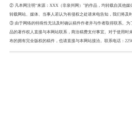
② 凡本网注明“来源：XXX（非泉州网）”的作品，均转载自其
转载网站、媒体、当事人若认为有侵权之处请来电告知，我们将及
③ 由于网络的特殊性无法及时确认稿件作者并与作者取得联系。为
品的著作权人直接与本网站联系，商洽稿费支付事宜。对于使用时未
布的拥有完全版权的稿件，也请直接与本网站接洽。联系电话：22500260，