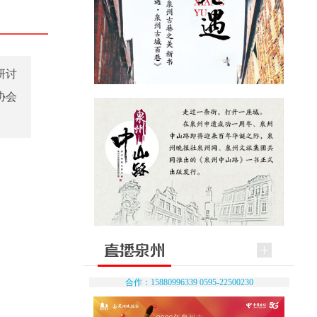
研讨
协会
合作：15880996339 0595-22500230