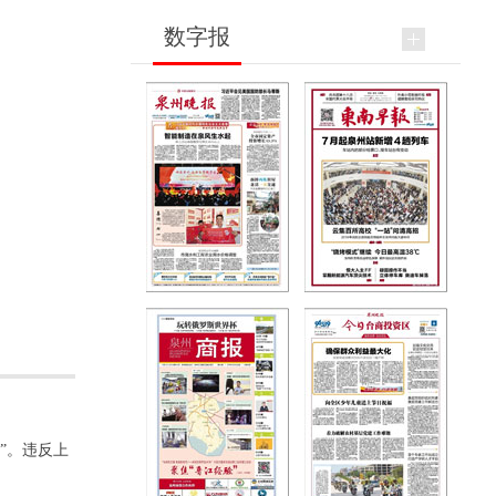
数字报
”。违反上