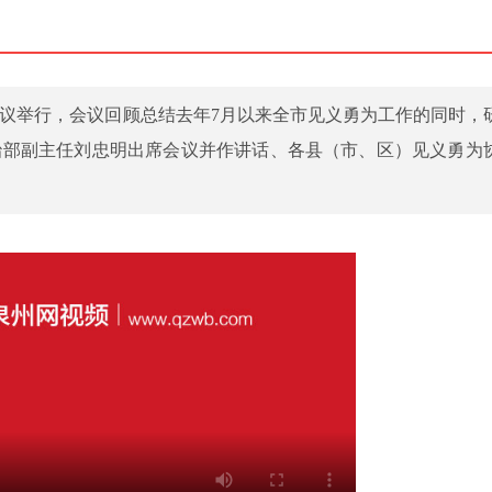
作会议举行，会议回顾总结去年7月以来全市见义勇为工作的同时，
治部副主任刘忠明出席会议并作讲话、各县（市、区）见义勇为