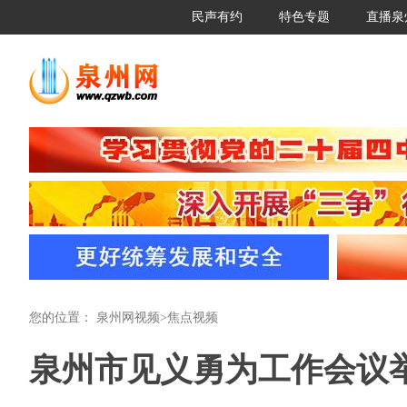
民声有约
特色专题
直播泉
您的位置：
泉州网视频
>
焦点视频
泉州市见义勇为工作会议