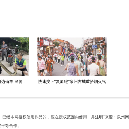
安溪：3.5米长大蟒蛇田边偷羊 民警擒获放生
快速按下“复原键”泉州古城重拾烟火气
。已经本网授权使用作品的，应在授权范围内使用，并注明“来源：泉州网
展平等合作。