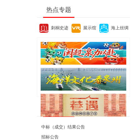
热点专题
刺桐史迹
展示馆
海上丝绸
便民资讯
中标（成交）结果公告
招标公告