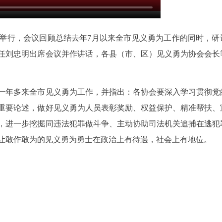
议举行，会议回顾总结去年7月以来全市见义勇为工作的同时，研
任刘忠明出席会议并作讲话，各县（市、区）见义勇为协会会长
一年多来全市见义勇为工作，并指出：各协会要深入学习贯彻党
重要论述，做好见义勇为人员表彰奖励、权益保护、精准帮扶、
，进一步挖掘同违法犯罪做斗争、主动协助司法机关追捕在逃犯
让敢作敢为的见义勇为勇士在政治上有待遇，社会上有地位。