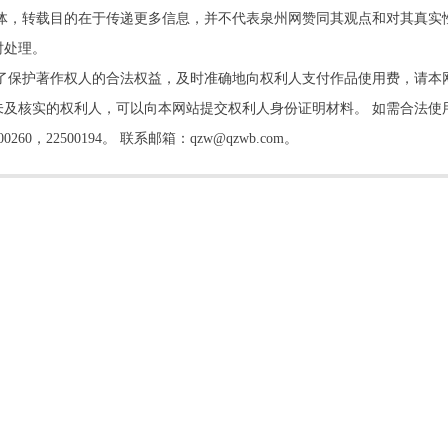
他媒体，转载目的在于传递更多信息，并不代表泉州网赞同其观点和对其真实
时处理。
了保护著作权人的合法权益，及时准确地向权利人支付作品使用费，请本
及核实的权利人，可以向本网站提交权利人身份证明材料。 如需合法使
22500194。 联系邮箱：qzw@qzwb.com。