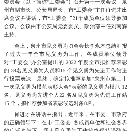
委员会（以下简称“工委会”）召开第十一次会议。泉
州市副市长、公安局局长、市“工委会”主任肖进才出
席会议并讲话，市“工委会〞21个成员单位领导参加
会议。会议由市公安局党委委员、政治部主任刘南辉
主持。
会上，泉州市见义勇为协会会长李永木总结汇报
了过去一年全市见义勇为工作。各成员单位领导
对“工委会”办公室提出的 2022 年度全市拟推荐表彰
的 34名见义勇为人员和15 个见义勇为先进工作站进
行投票表决。最终，确定拟推荐参加“泉州市第二十
一次见义勇为模范表彰大会”表彰的见义勇为模范 12
名、见义勇为先进个人22 名及见义勇为先进工作站
15 个，拟推荐参加省表彰候选对象8名。
肖进才在讲话中指出，近年来，在市委、市政府
的正确领导下，在市“工委会”各成员单位和社会各界
的广泛参与下，我市见义勇为工作始终保持强劲势