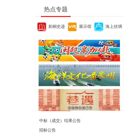
热点专题
刺桐史迹
展示馆
海上丝绸
便民资讯
中标（成交）结果公告
招标公告