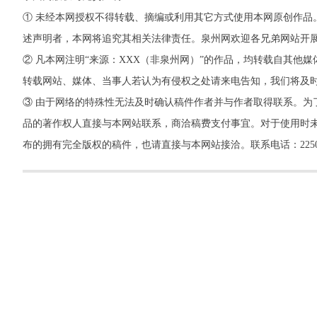
① 未经本网授权不得转载、摘编或利用其它方式使用本网原创作品
述声明者，本网将追究其相关法律责任。泉州网欢迎各兄弟网站开
② 凡本网注明“来源：XXX（非泉州网）”的作品，均转载自其
转载网站、媒体、当事人若认为有侵权之处请来电告知，我们将及
③ 由于网络的特殊性无法及时确认稿件作者并与作者取得联系。为
品的著作权人直接与本网站联系，商洽稿费支付事宜。对于使用时未
布的拥有完全版权的稿件，也请直接与本网站接洽。联系电话：22500260，