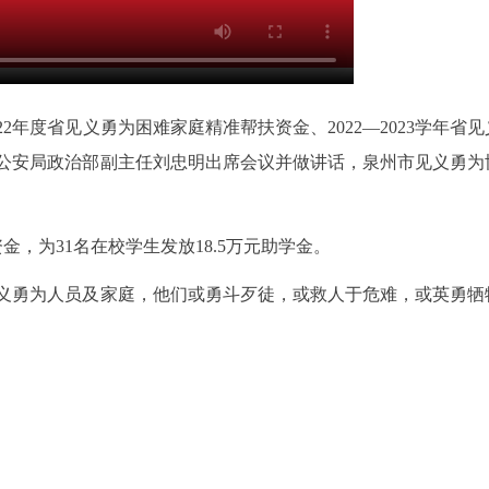
22年度省见义勇为困难家庭精准帮扶资金、2022—2023学年省
公安局政治部副主任刘忠明出席会议并做讲话，泉州市见义勇为
金，为31名在校学生发放18.5万元助学金。
义勇为人员及家庭，他们或勇斗歹徒，或救人于危难，或英勇牺