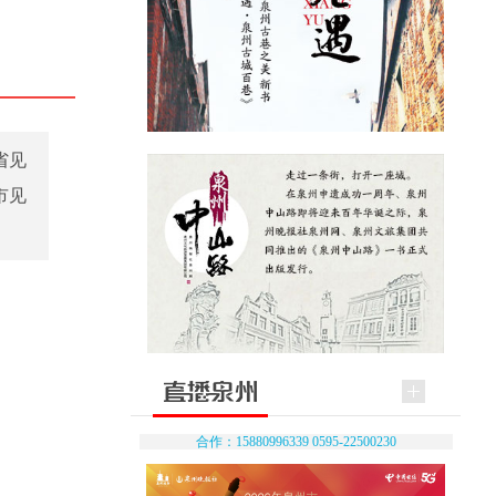
省见
市见
合作：15880996339 0595-22500230