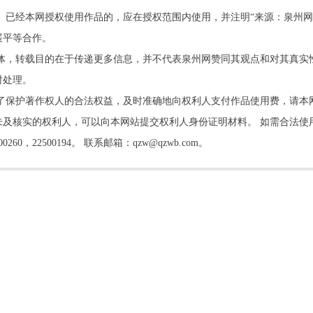
。已经本网授权使用作品的，应在授权范围内使用，并注明“来源：泉州网
展平等合作。
他媒体，转载目的在于传递更多信息，并不代表泉州网赞同其观点和对其真实
时处理。
了保护著作权人的合法权益，及时准确地向权利人支付作品使用费，请本
及核实的权利人，可以向本网站提交权利人身份证明材料。 如需合法使
22500194。 联系邮箱：qzw@qzwb.com。