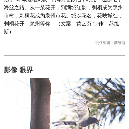
海丝之路。从一朵花开，到满城红韵，刺桐成为泉州
市树，刺桐花成为泉州市花。城以花名，花映城红，
刺桐花开，泉州等你。（文案：黄艺芬 制作：苏维
斯）
责任编辑：
苏维斯
影像 眼界