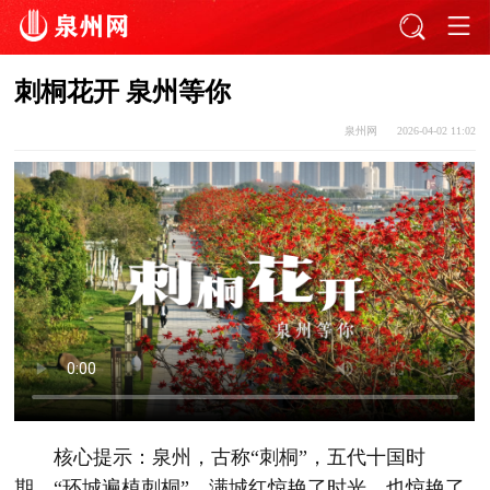
刺桐花开 泉州等你
泉州网
2026-04-02 11:02
核心提示：泉州，古称“刺桐”，五代十国时
期，“环城遍植刺桐”，满城红惊艳了时光，也惊艳了