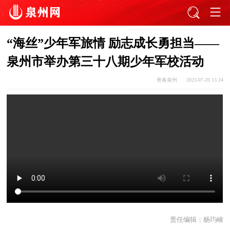
“海丝”少年军旅情 励志成长勇担当——
泉州市举办第三十八期少年军校活动
青春泉州
2023-07-20 15:24
责任编辑：
杨玙峻