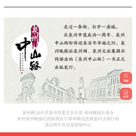
泉州网 由中共泉州市委主办主管 泉州晚报社承办
未经泉州晚报社授权擅自引用本网信息将面对法律行动
违法和不良信息举报中心