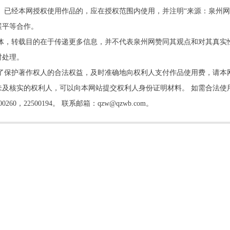
。已经本网授权使用作品的，应在授权范围内使用，并注明“来源：泉州网
展平等合作。
他媒体，转载目的在于传递更多信息，并不代表泉州网赞同其观点和对其真实
时处理。
了保护著作权人的合法权益，及时准确地向权利人支付作品使用费，请本
及核实的权利人，可以向本网站提交权利人身份证明材料。 如需合法使
22500194。 联系邮箱：qzw@qzwb.com。