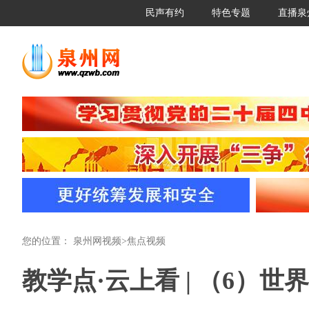
民声有约
特色专题
直播泉
您的位置：
泉州网视频
>
焦点视频
教学点·云上看 | （6）