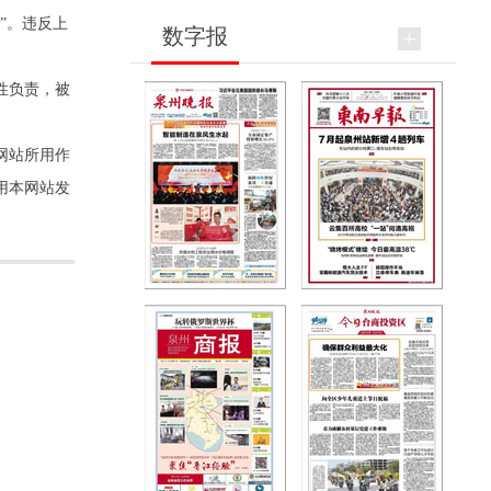
”。违反上
数字报
性负责，被
网站所用作
用本网站发