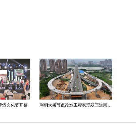
啤酒文化节开幕
刺桐大桥节点改造工程实现双匝道顺利合龙