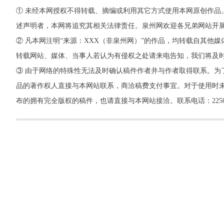
① 未经本网授权不得转载、摘编或利用其它方式使用本网原创作品
述声明者，本网将追究其相关法律责任。泉州网欢迎各兄弟网站开
② 凡本网注明“来源：XXX（非泉州网）”的作品，均转载自其
转载网站、媒体、当事人若认为有侵权之处请来电告知，我们将及
③ 由于网络的特殊性无法及时确认稿件作者并与作者取得联系。为
品的著作权人直接与本网站联系，商洽稿费支付事宜。对于使用时未
布的拥有完全版权的稿件，也请直接与本网站接洽。联系电话：22500260，