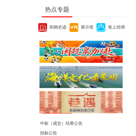
热点专题
刺桐史迹
展示馆
海上丝绸
便民资讯
中标（成交）结果公告
招标公告