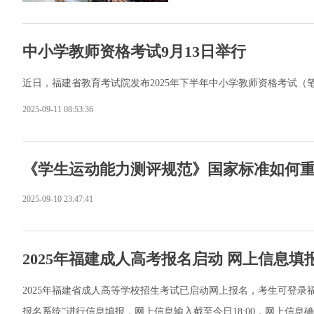
中小学教师资格考试9月13日举行
近日，福建省教育考试院发布2025年下半年中小学教师资格考试（
2025-09-11 08:53:36
《学生运动能力测评规范》国家标准如何
2025-09-10 23:47:41
2025年福建成人高考报名启动 网上信息填报截
2025年福建省成人高等学校招生考试已启动网上报名，考生可登录福建省教育考
报名系统”进行信息填报，网上信息输入截至今日18:00，网上信息确认