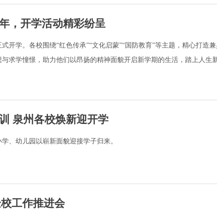
年，开学活动精彩纷呈
式开学。各校围绕“红色传承”“文化启蒙”“国防教育”等主题，精心打造
想与求学憧憬，助力他们以昂扬的精神面貌开启新学期的生活，踏上人生
训 泉州各校焕新迎开学
小学、幼儿园以崭新面貌迎接学子归来。
验校工作推进会