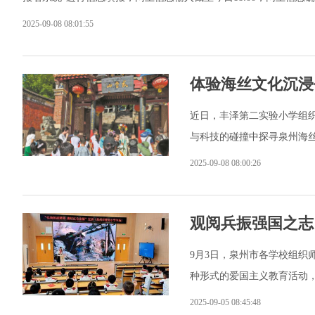
2025-09-08 08:01:55
体验海丝文化沉浸
近日，丰泽第二实验小学组
与科技的碰撞中探寻泉州海
2025-09-08 08:00:26
观阅兵振强国之志
9月3日，泉州市各学校组织
种形式的爱国主义教育活动
2025-09-05 08:45:48