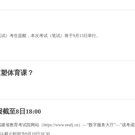
笔试）考生提醒，本次考试（笔试）将于9月13日举行。
重塑体育课？
至8日18:00
试院网站（https://www.eeafj.cn）—“数字服务大厅”—“成考成
截止时间为9月10日18:30。