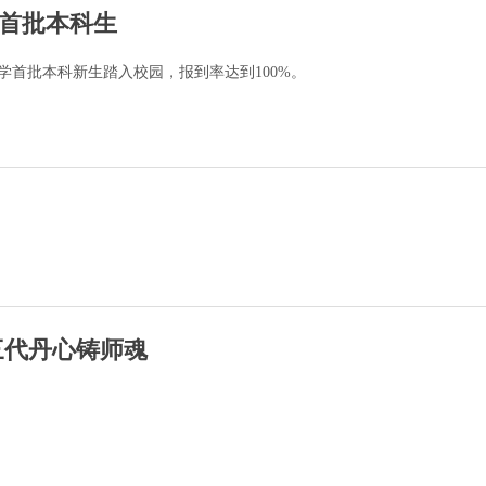
首批本科生
大学首批本科新生踏入校园，报到率达到100%。
三代丹心铸师魂