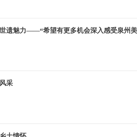
世遗魅力——“希望有更多机会深入感受泉州美
风采
乡土情怀