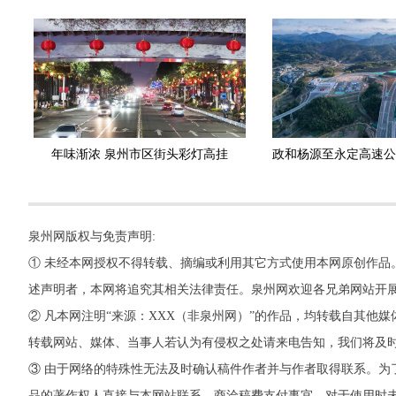
年味渐浓 泉州市区街头彩灯高挂
泉州网版权与免责声明:
① 未经本网授权不得转载、摘编或利用其它方式使用本网原创作品
述声明者，本网将追究其相关法律责任。泉州网欢迎各兄弟网站开
② 凡本网注明“来源：XXX（非泉州网）”的作品，均转载自其
转载网站、媒体、当事人若认为有侵权之处请来电告知，我们将及
③ 由于网络的特殊性无法及时确认稿件作者并与作者取得联系。为
品的著作权人直接与本网站联系，商洽稿费支付事宜。对于使用时未