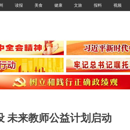
州
读报
美食
健康
文旅
报料
视频
设 未来教师公益计划启动