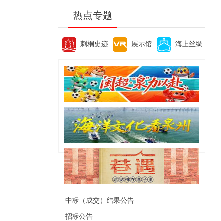
热点专题
刺桐史迹
展示馆
海上丝绸
便民资讯
中标（成交）结果公告
招标公告