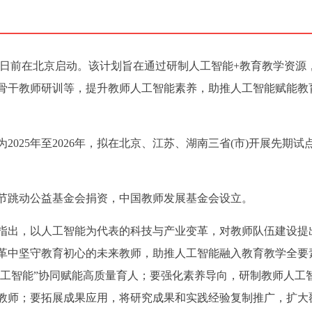
计划日前在北京启动。该计划旨在通过研制人工智能+教育教学资源
骨干教师研训等，提升教师人工智能素养，助推人工智能赋能教
025年至2026年，拟在北京、江苏、湖南三省(市)开展先期试
节跳动公益基金会捐资，中国教师发展基金会设立。
指出，以人工智能为代表的科技与产业变革，对教师队伍建设提
革中坚守教育初心的未来教师，助推人工智能融入教育教学全要
人工智能”协同赋能高质量育人；要强化素养导向，研制教师人工
教师；要拓展成果应用，将研究成果和实践经验复制推广，扩大