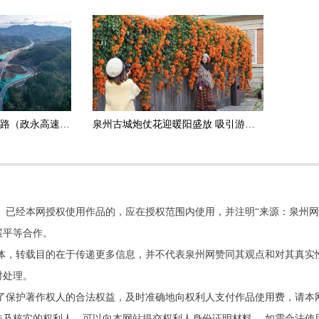
政和杨源至永定高速公路（政永高速）德化段正式通车运营
泉州古城炮仗花迎暖阳盛放 吸引游客打卡拍照
。已经本网授权使用作品的，应在授权范围内使用，并注明“来源：泉州网
展平等合作。
他媒体，转载目的在于传递更多信息，并不代表泉州网赞同其观点和对其真实
时处理。
了保护著作权人的合法权益，及时准确地向权利人支付作品使用费，请本
及核实的权利人，可以向本网站提交权利人身份证明材料。 如需合法使