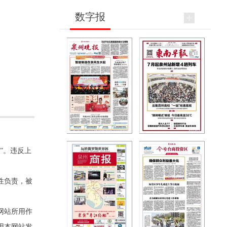
数字报
”。违反上
性负责，被
网站所用作
用本网站发