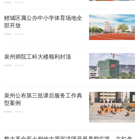
泉州晚报
2024-08-14
鲤城区属公办中小学体育场地全
部开放
泉州晚报
2024-08-14
泉州师院工科大楼顺利封顶
泉州晚报
2024-08-14
泉州公布第三批课后服务工作典
型案例
泉州晚报
2024-08-13