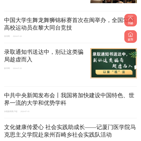
中国大学生舞龙舞狮锦标赛首次在闽举办，全国52所
高校运动员在黎大同台竞技
泉州网
2024-07-20
录取通知书送达中，别让这类骗
局趁虚而入
新华网
2024-07-20
中共中央新闻发布会丨我国将加快建设中国特色、世
界一流的大学和优势学科
央视新闻客户端
2024-07-19
​文化健康传爱心 社会实践助成长——记厦门医学院马
克思主义学院赴泉州百崎乡社会实践队活动