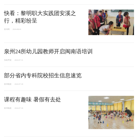
快看：黎明职大实践团安溪之
行，精彩纷呈
泉州网
2024-08-01
泉州24所幼儿园教师开启闽南语培训
东南早报
2024-07-31
部分省内专科院校招生信息速览
泉州晚报
2024-07-30
课程有趣味 暑假有去处
泉州晚报
2024-07-30