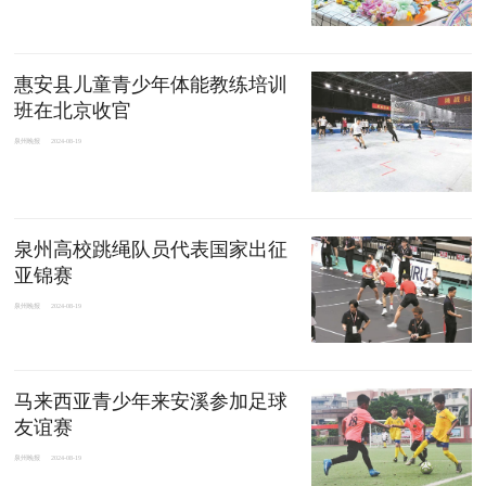
惠安县儿童青少年体能教练培训
班在北京收官
泉州晚报
2024-08-19
泉州高校跳绳队员代表国家出征
亚锦赛
泉州晚报
2024-08-19
马来西亚青少年来安溪参加足球
友谊赛
泉州晚报
2024-08-19