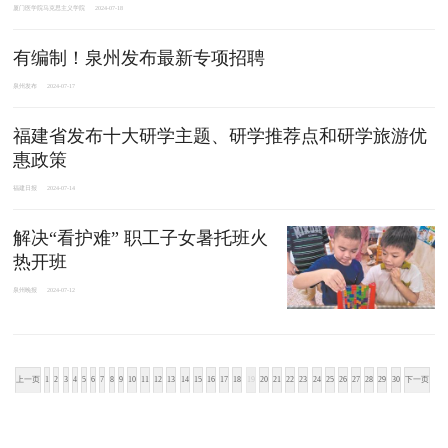
厦门医学院马克思主义学院
2024-07-18
有编制！泉州发布最新专项招聘
泉州发布
2024-07-17
福建省发布十大研学主题、研学推荐点和研学旅游优
惠政策
福建日报
2024-07-14
解决“看护难” 职工子女暑托班火
热开班
泉州晚报
2024-07-12
上一页
1
2
3
4
5
6
7
8
9
10
11
12
13
14
15
16
17
18
19
20
21
22
23
24
25
26
27
28
29
30
下一页