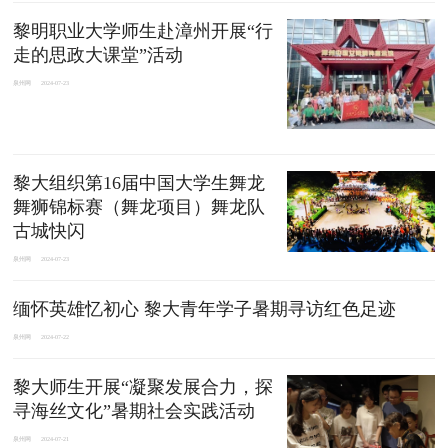
黎明职业大学师生赴漳州开展“行
走的思政大课堂”活动
泉州网
2024-07-23
黎大组织第16届中国大学生舞龙
舞狮锦标赛（舞龙项目）舞龙队
古城快闪
泉州网
2024-07-23
缅怀英雄忆初心 黎大青年学子暑期寻访红色足迹
泉州网
2024-07-22
黎大师生开展“凝聚发展合力，探
寻海丝文化”暑期社会实践活动
泉州网
2024-07-21