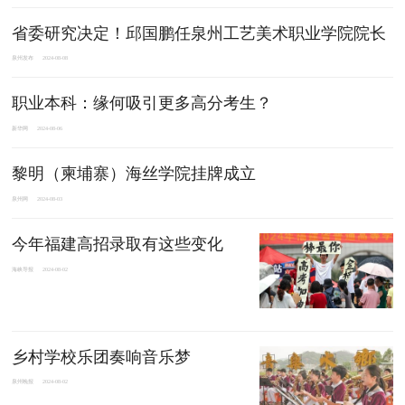
省委研究决定！邱国鹏任泉州工艺美术职业学院院长
泉州发布
2024-08-08
职业本科：缘何吸引更多高分考生？
新华网
2024-08-06
黎明（柬埔寨）海丝学院挂牌成立
泉州网
2024-08-03
今年福建高招录取有这些变化
海峡导报
2024-08-02
乡村学校乐团奏响音乐梦
泉州晚报
2024-08-02