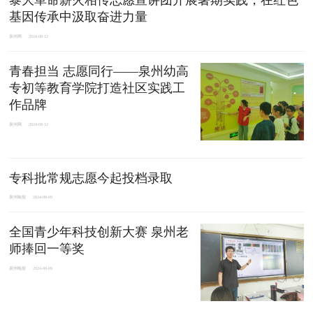
黎大革命薪火相传志愿宣讲团开展暑期实践，在红色
基因传承中汲取奋进力量
泉州网
2024-08-12
青春担当 志愿同行——泉州幼高
专初等教育学院打造社区实践工
作品牌
泉州网
2024-08-12
专科批常规志愿今起投档录取
泉州晚报
2024-08-09
全国青少年科技创新大赛 泉州老
师捧回一等奖
泉州晚报
2024-08-09