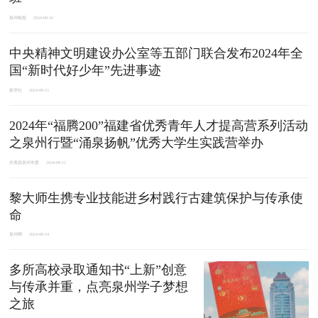
泉州晚报
2024-08-16
中央精神文明建设办公室等五部门联合发布2024年全
国“新时代好少年”先进事迹
新华社
2024-08-15
2024年“福腾200”福建省优秀青年人才提高营系列活动
之泉州行暨“涌泉扬帆”优秀大学生实践营举办
共青团泉州市委
2024-08-15
黎大师生携专业技能进乡村践行古建筑保护与传承使
命
泉州网
2024-08-14
多所高校录取通知书“上新”创意
与传承并重，点亮泉州学子梦想
之旅