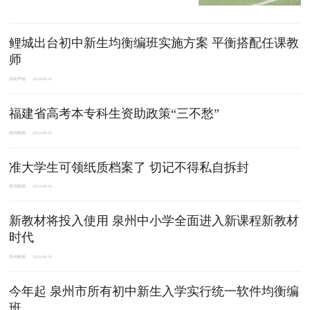
鲤城出台初中新生均衡编班实施方案 平衡搭配任课教
师
东南早报
2024-08-16
福建省高考本专科生资助政策“三不愁”
泉州晚报
2024-08-16
准大学生可领纸质档案了 切记不得私自拆封
泉州晚报
2024-08-16
新教材将投入使用 泉州中小学全面进入新课程新教材
时代
泉州晚报
2024-08-16
今年起 泉州市所有初中新生入学实行统一软件均衡编
班