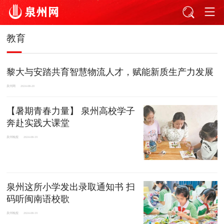
教育
黎大与安踏共育智慧物流人才，赋能新质生产力发展
泉州网
2024-08-20
【暑期青春力量】 泉州高校学子
奔赴实践大课堂
泉州晚报
2024-08-19
泉州这所小学发出录取通知书 扫
码听闽南语校歌
泉州晚报
2024-08-19