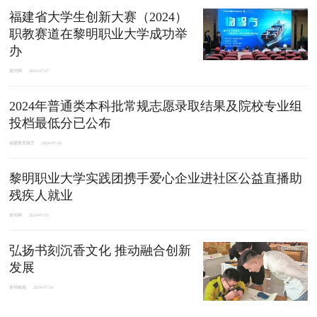
福建省大学生创新大赛（2024）
职教赛道在黎明职业大学成功举
办
泉州网
2024-07-27
2024年普通类本科批常规志愿录取结果及院校专业组
投档最低分已公布
福建教育微言
2024-07-26
黎明职业大学实践团携手爱心企业进社区公益直播助
残疾人就业
泉州网
2024-07-25
弘扬书刻沉香文化 推动融合创新
发展
泉州晚报
2024-07-24