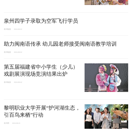
泉州四学子录取为空军飞行学员
泉州晚报
2024-08-02
助力闽南语传承 幼儿园老师接受闽南语教学培训
泉州晚报
2024-08-02
第五届福建省中小学生（少儿）
戏剧展演现场竞演结果出炉
泉州晚报
2024-08-02
黎明职业大学开展“护河湖生态，
引百鸟来栖”行动
泉州网
2024-08-01