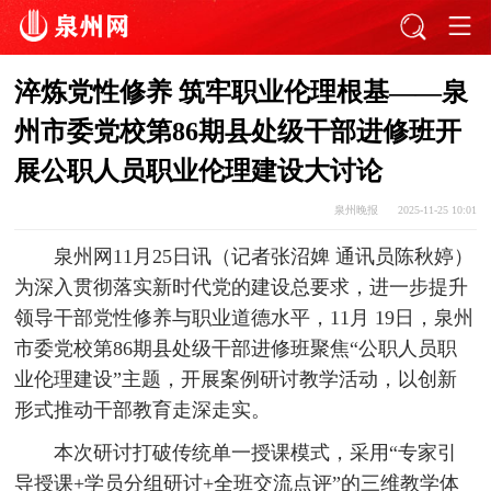
淬炼党性修养 筑牢职业伦理根基——泉
州市委党校第86期县处级干部进修班开
展公职人员职业伦理建设大讨论
泉州晚报
2025-11-25 10:01
泉州网11月25日讯（记者张沼婢 通讯员陈秋婷）
为深入贯彻落实新时代党的建设总要求，进一步提升
领导干部党性修养与职业道德水平，11月 19日，泉州
市委党校第86期县处级干部进修班聚焦“公职人员职
业伦理建设”主题，开展案例研讨教学活动，以创新
形式推动干部教育走深走实。
本次研讨打破传统单一授课模式，采用“专家引
导授课+学员分组研讨+全班交流点评”的三维教学体