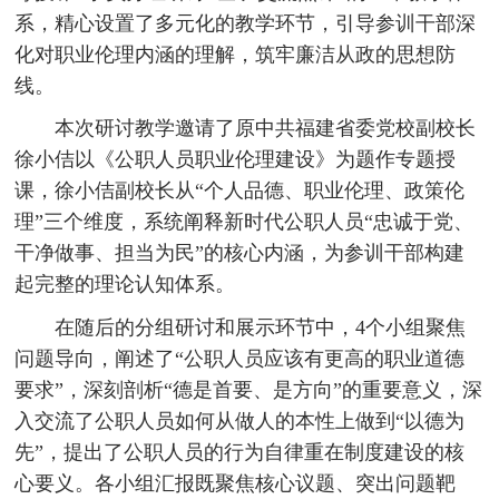
系，精心设置了多元化的教学环节，引导参训干部深
化对职业伦理内涵的理解，筑牢廉洁从政的思想防
线。
本次研讨教学邀请了原中共福建省委党校副校长
徐小佶以《公职人员职业伦理建设》为题作专题授
课，徐小佶副校长从“个人品德、职业伦理、政策伦
理”三个维度，系统阐释新时代公职人员“忠诚于党、
干净做事、担当为民”的核心内涵，为参训干部构建
起完整的理论认知体系。
在随后的分组研讨和展示环节中，4个小组聚焦
问题导向，阐述了“公职人员应该有更高的职业道德
要求”，深刻剖析“德是首要、是方向”的重要意义，深
入交流了公职人员如何从做人的本性上做到“以德为
先”，提出了公职人员的行为自律重在制度建设的核
心要义。各小组汇报既聚焦核心议题、突出问题靶