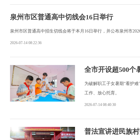
泉州市区普通高中切线会16日举行
泉州市区普通高中招生切线会将于本月16日举行，并公布泉州市20
2026-07-14 08:22:36
全市开设超500个
为破解职工子女暑期“看护难
工作、放心托育。
2026-07-14 08:40:30
普法宣讲进民族村