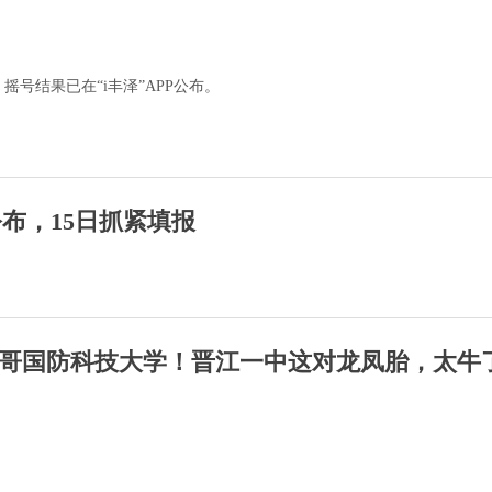
号结果已在“i丰泽”APP公布。
布，15日抓紧填报
哥国防科技大学！晋江一中这对龙凤胎，太牛