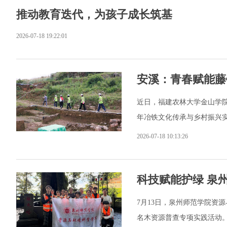
推动教育迭代，为孩子成长筑基
2026-07-18 19:22:01
安溪：青春赋能藤
近日，福建农林大学金山学院
年冶铁文化传承与乡村振兴
2026-07-18 10:13:26
科技赋能护绿 泉
7月13日，泉州师范学院资
名木资源普查专项实践活动