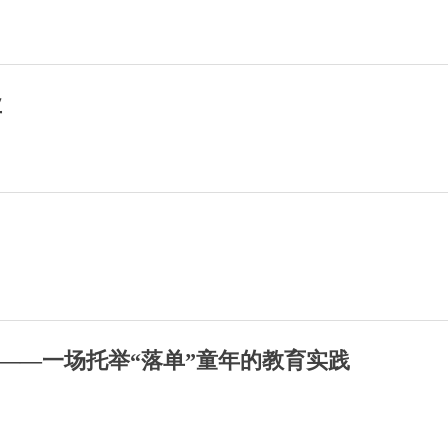
业
记——一场托举“落单”童年的教育实践