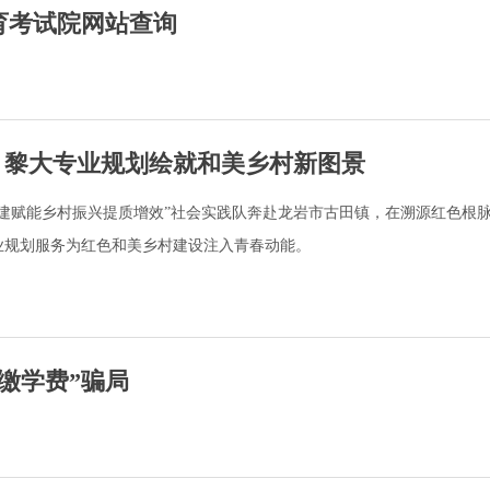
育考试院网站查询
 黎大专业规划绘就和美乡村新图景
建赋能乡村振兴提质增效”社会实践队奔赴龙岩市古田镇，在溯源红色根
业规划服务为红色和美乡村建设注入青春动能。
缴学费”骗局