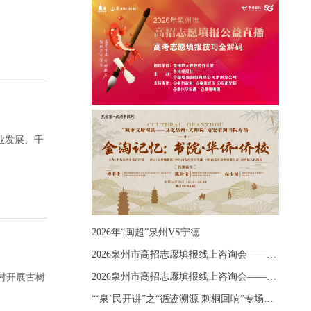
业发展、千
2026年“闽超”泉州VS宁德
2026泉州市高招志愿填报线上咨询会——《出分应急课堂：全流程拆解志愿填报》主题讲座
2026泉州市高招志愿填报线上咨询会——《志愿填报 答疑直播》主题讲座
村开展古树
“‘泉’民开讲”之“循迹溯源 刺桐回响”专场宣讲