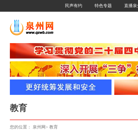
民声有约
特色专题
直播泉
教育
您的位置：
泉州网
>
教育