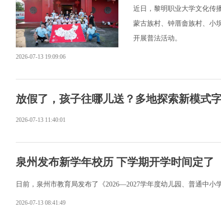
近日，黎明职业大学文化传播
蒙古族村、钟厝畲族村、小
开展普法活动。
2026-07-13 19:09:06
放假了，孩子往哪儿送？多地探索新模式字体
2026-07-13 11:40:01
泉州发布新学年校历 下学期开学时间定了
日前，泉州市教育局发布了《2026—2027学年度幼儿园、普通
2026-07-13 08:41:49