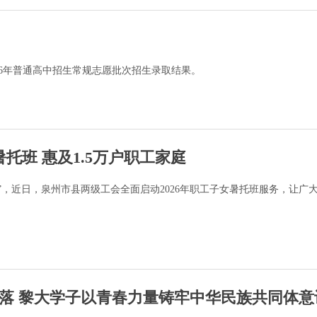
26年普通高中招生常规志愿批次招生录取结果。
暑托班 惠及1.5万户职工家庭
”，近日，泉州市县两级工会全面启动2026年职工子女暑托班服务，让广
落 黎大学子以青春力量铸牢中华民族共同体意