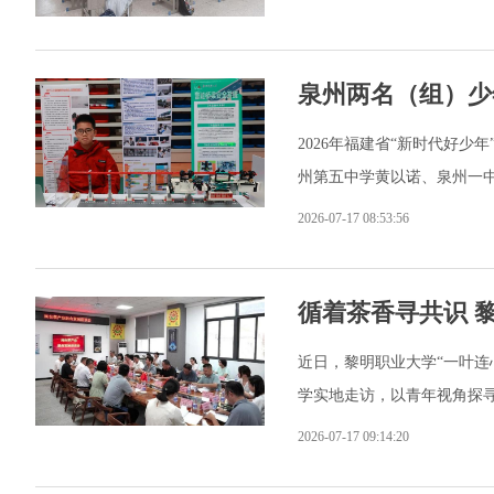
泉州两名（组）少年
2026年福建省“新时代好少
州第五中学黄以诺、泉州一中
2026-07-17 08:53:56
循着茶香寻共识 
近日，黎明职业大学“一叶连
学实地走访，以青年视角探
2026-07-17 09:14:20