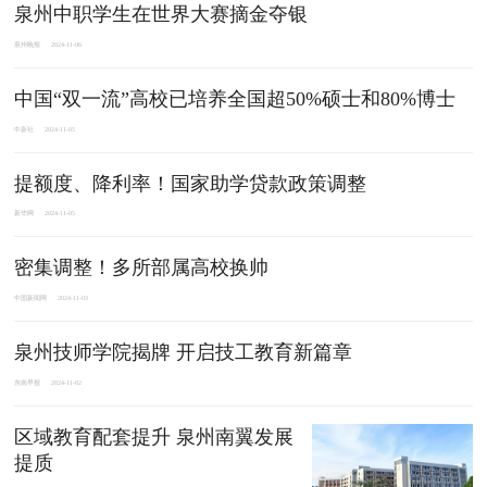
泉州中职学生在世界大赛摘金夺银
泉州晚报
2024-11-06
中国“双一流”高校已培养全国超50%硕士和80%博士
中新社
2024-11-05
提额度、降利率！国家助学贷款政策调整
新华网
2024-11-05
密集调整！多所部属高校换帅
中国新闻网
2024-11-03
泉州技师学院揭牌 开启技工教育新篇章
东南早报
2024-11-02
区域教育配套提升 泉州南翼发展
提质