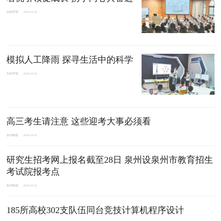
东南早报
2024-10-24
模拟人工降雨 探寻生活中的科学
东南早报
2024-10-23
高三考生请注意 这些迎考大事必须看
泉州晚报
2024-10-23
研究生招考网上报名截至28日 泉州设泉州市教育招生
考试院报考点
泉州晚报
2024-10-23
185所高校302支队伍同台竞技计算机程序设计