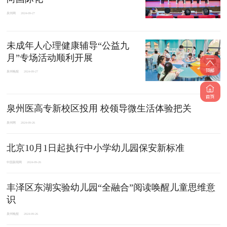
泉州网
2024-09-27
未成年人心理健康辅导“公益九
月”专场活动顺利开展
泉州晚报
2024-09-27
泉州医高专新校区投用 校领导微生活体验把关
泉州网
2024-09-26
北京10月1日起执行中小学幼儿园保安新标准
中国新闻网
2024-09-26
丰泽区东湖实验幼儿园“全融合”阅读唤醒儿童思维意
识
泉州晚报
2024-09-26