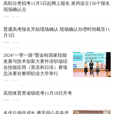
高职分类招考11月5日起网上报名 泉州设立156个报名
现场确认点
泉州晚报
2024-10-30
普通高考报名开始现场确认 现场确认办理时间截至11
月3日
泉州晚报
2024-10-30
2024“一带一路”暨金砖国家技能
发展与技术创新大赛外语职场综
合技能应用（英语和日语）赛项
总决赛在黎明职业大学举行
泉州网
2024-10-28
高招体育类省级统考11月18日开考
泉州晚报
2024-10-25
名优引领促成长 携手同心共奋进