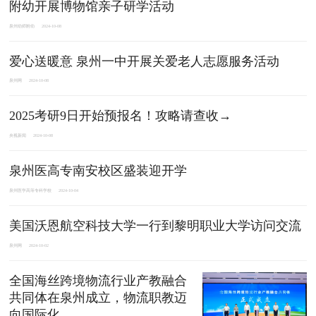
附幼开展博物馆亲子研学活动
泉州幼师附幼
2024-10-08
爱心送暖意 泉州一中开展关爱老人志愿服务活动
泉州网
2024-10-08
2025考研9日开始预报名！攻略请查收→
央视新闻
2024-10-08
泉州医高专南安校区盛装迎开学
泉州医学高等专科学校
2024-10-04
​美国沃恩航空科技大学一行到黎明职业大学访问交流
泉州网
2024-10-02
全国海丝跨境物流行业产教融合
共同体在泉州成立，物流职教迈
向国际化