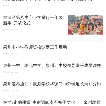
东南早报
2024-10-10
丰泽区第八中心小学举行一年级
新生“开笔仪式”
东南早报
2024-10-10
泉州中小学教师资格认定工作启动
泉州晚报
2024-10-10
泉州一中、培元中学、泉州五中校领导班子成员调整
泉州招考
2024-10-09
泉州发布通知：鼓励学校将课间10分钟延长为15分钟
东南早报
2024-10-09
在“行走的课堂”中邂逅闽南石狮子文化——泉州幼师