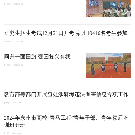
泉州晚报
2024-12-20
研究生招生考试12月21日开考 泉州10416名考生参加
泉州晚报
2024-12-20
同升一面国旗 强国复兴有我
泉州晚报
2024-12-20
教育部等部门开展查处涉研考违法有害信息专项工作
新华社
2024-12-19
2024年泉州市高校“青马工程”青年干部、青年教师培
训班开班
泉州网
2024-12-18