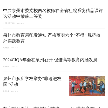
中共泉州市委党校两名教师在全省社院系统精品课评
选活动中荣获二等奖
中共泉州市委党校
2024-12-13
泉州市教育局印发通知 严格落实六个“不得” 规范校
外实践教育
泉州晚报
2024-12-13
2024CIQA年会在泉州召开 促进高等教育内涵发展
泉州晚报
2024-12-13
泉州市多所学校举办“非遗进校
园”活动
泉州晚报
2024-12-13