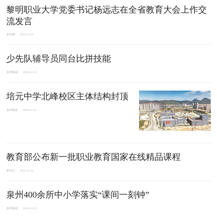
黎明职业大学党委书记杨远志在全省教育大会上作交
流发言
泉州网
2024-12-25
少先队辅导员同台比拼技能
泉州晚报
2024-12-25
培元中学北峰校区主体结构封顶
泉州晚报
2024-12-25
教育部公布新一批职业教育国家在线精品课程
新华社
2024-12-25
泉州400余所中小学落实“课间一刻钟”
泉州晚报
2024-12-23