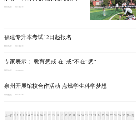
泉州晚报
2024-12-09
福建专升本考试12日起报名
泉州晚报
2024-12-09
专家表示： 教育惩戒 在“戒”不在“惩”
泉州晚报
2024-12-09
泉州开展馆校合作活动 点燃学生科学梦想
泉州晚报
2024-12-09
上一页
1
2
3
4
5
6
7
8
9
10
11
12
13
14
15
16
17
18
19
20
21
22
23
24
25
26
27
28
29
30
下一页