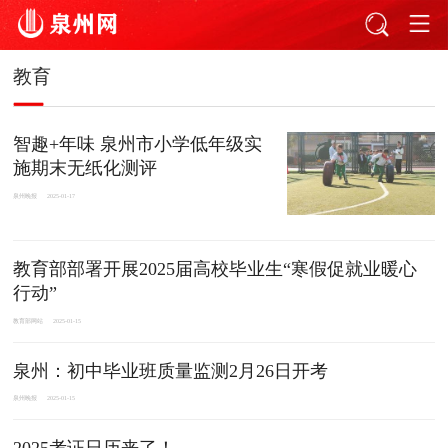
教育
智趣+年味 泉州市小学低年级实
施期末无纸化测评
泉州晚报
2025-01-17
教育部部署开展2025届高校毕业生“寒假促就业暖心
行动”
教育部网站
2025-01-15
泉州：初中毕业班质量监测2月26日开考
泉州晚报
2025-01-15