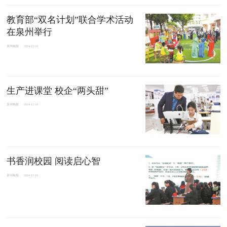
教育部“双名计划”联合学术活动
在泉州举行
泉州晚报
2024-12-10
生产进课堂 校企“两头甜”
泉州晚报
2024-12-10
书香润校园 阅读启心智
泉州晚报
2024-12-10