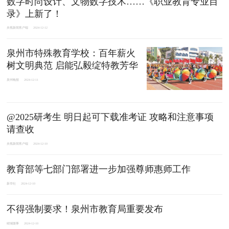
数字时尚设计、文物数字技术……《职业教育专业目
录》上新了！
央视新闻客户端
2024-12-12
泉州市特殊教育学校：百年薪火
树文明典范 启能弘毅绽特教芳华
泉州晚报
2024-12-11
@2025研考生 明日起可下载准考证 攻略和注意事项
请查收
央视新闻客户端
2024-12-10
教育部等七部门部署进一步加强尊师惠师工作
新华社
2024-12-10
不得强制要求！泉州市教育局重要发布
鲤城微事
2024-12-10