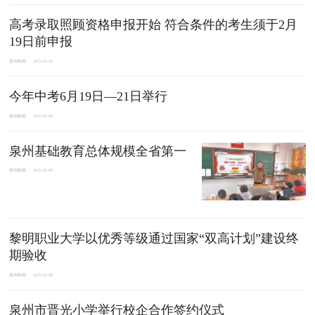
高考录取照顾资格申报开始 符合条件的考生须于2月
19日前申报
泉州晚报
2025-01-10
今年中考6月19日—21日举行
泉州晚报
2025-01-08
泉州基础教育总体规模全省第一
泉州晚报
2025-01-08
黎明职业大学以优秀等级通过国家“双高计划”建设终
期验收
泉州晚报
2025-01-08
泉州市晋光小学举行校企合作签约仪式