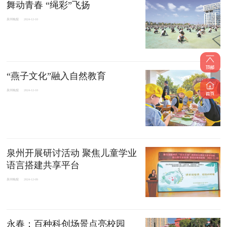
舞动青春 “绳彩”飞扬
泉州晚报
2024-12-10
“燕子文化”融入自然教育
泉州晚报
2024-12-10
泉州开展研讨活动 聚焦儿童学业
语言搭建共享平台
泉州晚报
2024-12-09
永春：百种科创场景点亮校园