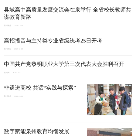
县域高中高质量发展交流会在泉举行 全省校长教师共
谋教育新路
泉州晚报
2024-12-23
高招播音与主持类专业省级统考25日开考
泉州晚报
2024-12-23
中国共产党黎明职业大学第三次代表大会胜利召开
泉州网
2024-12-20
非遗进高校 共话“实践与探索”
泉州晚报
2024-12-20
数字赋能泉州教育均衡发展