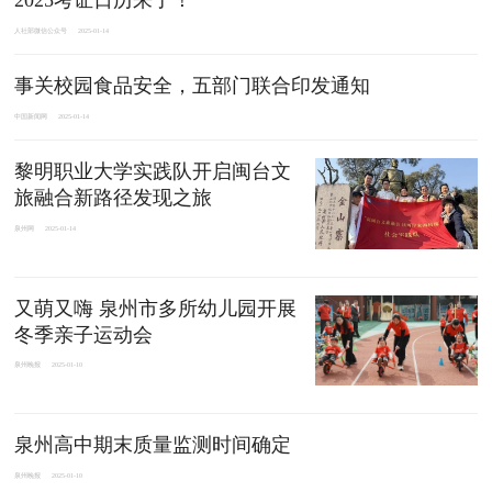
2025考证日历来了！
人社部微信公众号
2025-01-14
事关校园食品安全，五部门联合印发通知
中国新闻网
2025-01-14
黎明职业大学实践队开启闽台文
旅融合新路径发现之旅
泉州网
2025-01-14
又萌又嗨 泉州市多所幼儿园开展
冬季亲子运动会
泉州晚报
2025-01-10
泉州高中期末质量监测时间确定
泉州晚报
2025-01-10