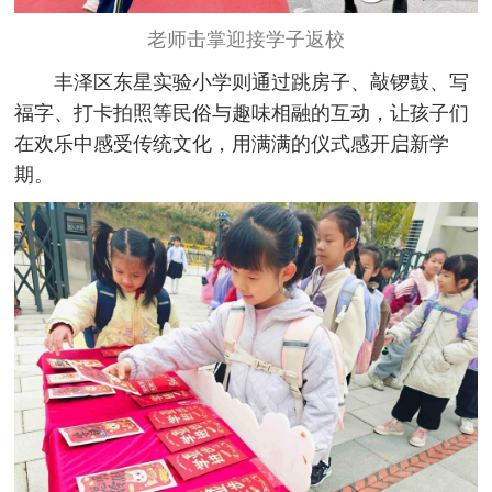
老师击掌迎接学子返校
丰泽区东星实验小学则通过跳房子、敲锣鼓、写
福字、打卡拍照等民俗与趣味相融的互动，让孩子们
在欢乐中感受传统文化，用满满的仪式感开启新学
期。