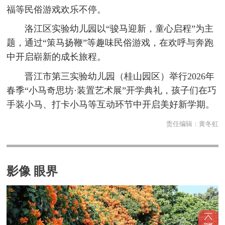
福等民俗游戏欢乐不停。
洛江区实验幼儿园以“骏马迎新，童心启程”为主
题，通过“策马扬鞭”等趣味民俗游戏，在欢呼与奔跑
中开启崭新的成长旅程。
晋江市第三实验幼儿园（桂山园区）举行2026年
春季“小马奇思坊·装置艺术展”开学典礼，孩子们在巧
手装小马、打卡小马等互动环节中开启美好新学期。
责任编辑：
黄冬虹
影像 眼界