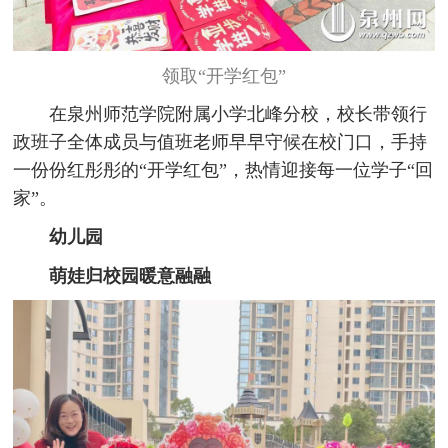
领取“开学红包”
在泉州师范学院附属小学北峰分校，校长带领行
政班子全体成员与值班老师早早守候在校门口，手持
一份份红彤彤的“开学红包”，热情迎接每一位学子“回
家”。
幼儿园
萌娃归校园暖意融融