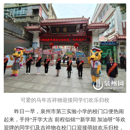
可爱的马年吉祥物迎接同学们欢乐归校
昨日一早，泉州市第三实验小学的校门口便热闹
起来，手持“开学大吉 前程似锦”“新学期 加油呀”等欢
迎牌的同学们及吉祥物在校门口迎接萌娃欢乐归校，