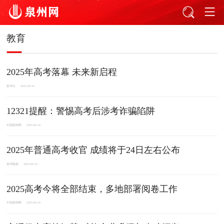
教育
2025年高考落幕 未来新启程
新华社
2025-06-10
12321提醒：警惕高考后涉考诈骗陷阱
中国新闻网
2025-06-10
2025年普通高考收官 成绩将于24日左右公布
泉州晚报
2025-06-10
2025高考今将全部结束，多地部署阅卷工作
中国新闻网
2025-06-10