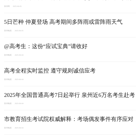
泉州网
2025-06-05
5日芒种 仲夏登场 高考期间多阵雨或雷阵雨天气
泉州晚报
2025-06-05
@高考生：这份“应试宝典”请收好
泉州晚报
2025-06-04
高考全程实时监控 遵守规则诚信应考
泉州晚报
2025-06-04
2025年全国普通高考7日起举行 泉州近6万名考生赴考
泉州晚报
2025-06-04
市教育招生考试院权威解释：考场偶发事件有序应对
泉州晚报
2025-06-04