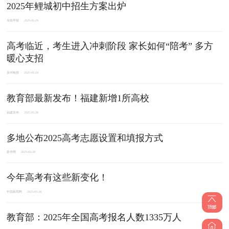
2025年鲤城初中招生方案出炉
东南早报
2025-05-29
高考临近，考生进入冲刺阶段 家长如何“陪考” 多方
暖心支招
泉州晚报
2025-05-29
教育部最新发布！福建新增1所高校
福建发布
2025-05-28
多地公布2025高考志愿设置和填报方式
新华网
2025-05-28
今年高考有这些新变化！
中国新闻网
2025-05-28
教育部：2025年全国高考报名人数1335万人