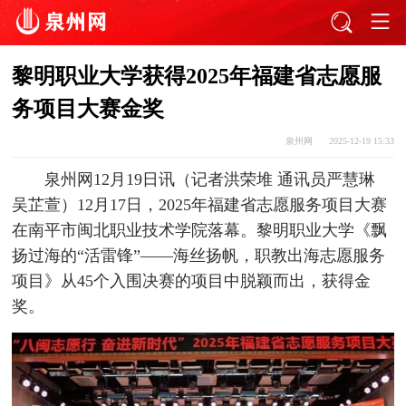
黎明职业大学获得2025年福建省志愿服
务项目大赛金奖
泉州网
2025-12-19 15:33
泉州网12月19日讯（记者洪荣堆 通讯员严慧琳
吴芷萱）12月17日，2025年福建省志愿服务项目大赛
在南平市闽北职业技术学院落幕。黎明职业大学《飘
扬过海的“活雷锋”——海丝扬帆，职教出海志愿服务
项目》从45个入围决赛的项目中脱颖而出，获得金
奖。