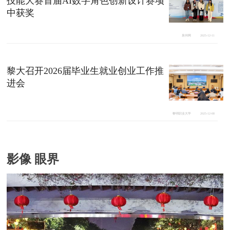
技能大赛首届AI数字角色创新设计赛项
中获奖
泉州网
2025-12-11
黎大召开2026届毕业生就业创业工作推
进会
黎明职业大学
2025-12-08
影像 眼界