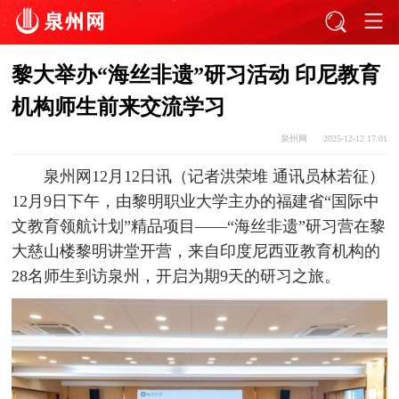
黎大举办“海丝非遗”研习活动 印尼教育
机构师生前来交流学习
泉州网
2025-12-12 17:01
泉州网12月12日讯（记者洪荣堆 通讯员林若征）
12月9日下午，由黎明职业大学主办的福建省“国际中
文教育领航计划”精品项目——“海丝非遗”研习营在黎
大慈山楼黎明讲堂开营，来自印度尼西亚教育机构的
28名师生到访泉州，开启为期9天的研习之旅。