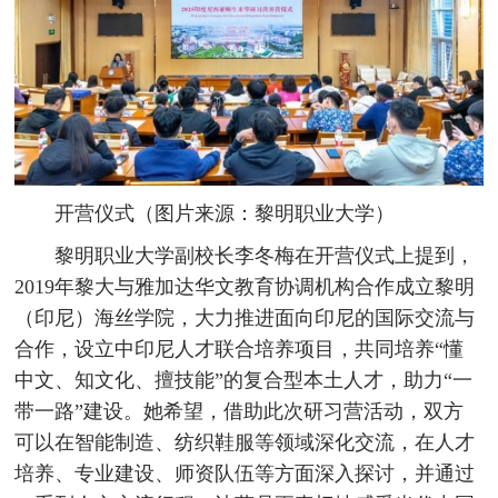
开营仪式（图片来源：黎明职业大学）
黎明职业大学副校长李冬梅在开营仪式上提到，
2019年黎大与雅加达华文教育协调机构合作成立黎明
（印尼）海丝学院，大力推进面向印尼的国际交流与
合作，设立中印尼人才联合培养项目，共同培养“懂
中文、知文化、擅技能”的复合型本土人才，助力“一
带一路”建设。她希望，借助此次研习营活动，双方
可以在智能制造、纺织鞋服等领域深化交流，在人才
培养、专业建设、师资队伍等方面深入探讨，并通过