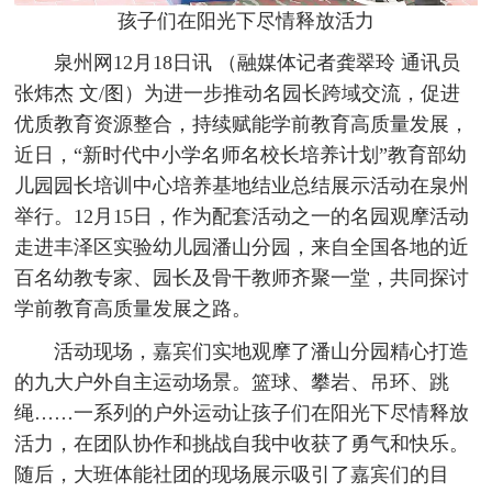
孩子们在阳光下尽情释放活力
泉州网12月18日讯 （融媒体记者龚翠玲 通讯员
张炜杰 文/图）为进一步推动名园长跨域交流，促进
优质教育资源整合，持续赋能学前教育高质量发展，
近日，“新时代中小学名师名校长培养计划”教育部幼
儿园园长培训中心培养基地结业总结展示活动在泉州
举行。12月15日，作为配套活动之一的名园观摩活动
走进丰泽区实验幼儿园潘山分园，来自全国各地的近
百名幼教专家、园长及骨干教师齐聚一堂，共同探讨
学前教育高质量发展之路。
活动现场，嘉宾们实地观摩了潘山分园精心打造
的九大户外自主运动场景。篮球、攀岩、吊环、跳
绳……一系列的户外运动让孩子们在阳光下尽情释放
活力，在团队协作和挑战自我中收获了勇气和快乐。
随后，大班体能社团的现场展示吸引了嘉宾们的目