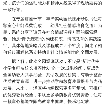
光，孩子们的运动能力和精神风貌赢得了现场嘉宾的
一致好评。
在专题讲座环节，丰泽实幼园长庄娟珍以《让每
颗童心都能温柔绽放——幼儿社会情感培育之道》为
题，系统分享了该园在社会情感课程方面的探索经
验。她从“阳光课程”的构建初衷、情感教育的实践路
径、具体落地策略以及课程成果四个维度，阐述了如
何通过课程体系支持幼儿社会情感能力的全面发展。
据了解，此次名园观摩活动，不仅是“新时代中
小学名师名校长培养计划”的一次成果检阅，更成为
全国幼教人共享经验、共话发展的桥梁，有助于整合
优质教育资源，进一步推动学前教育质量提升与内涵
发展。未来，丰泽区将持续探索更多可复制、可推广
的优秀教育经验，串联更多学前教育优势资源，让每
一颗童心都能在阳光教育中健康、快乐地绽放。