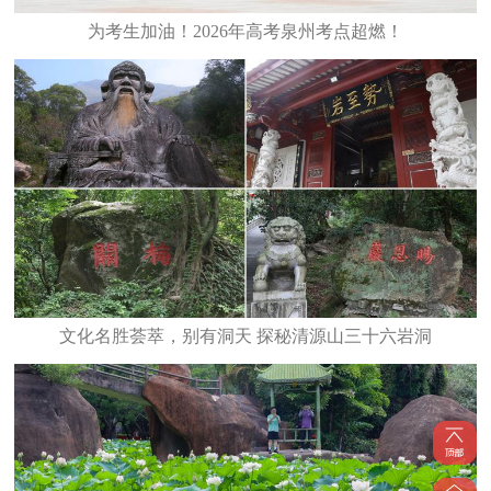
为考生加油！2026年高考泉州考点超燃！
文化名胜荟萃，别有洞天 探秘清源山三十六岩洞