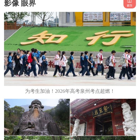
影像 眼界
为考生加油！2026年高考泉州考点超燃！