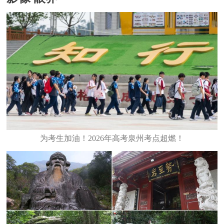
为考生加油！2026年高考泉州考点超燃！