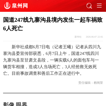
国道247线九寨沟县境内发生一起车祸致
6人死亡
新华社
2026-06-07 22:05
新华社成都6月7日电（记者王曦）记者从四川九
寨沟县委宣传部获悉，6月7日上午，国道247线四川
九寨沟县至甘肃文县段，一辆实载6人的面包车与一
辆货车相撞，造成3人当场死亡，3人经抢救无效死
亡。目前事故调查和善后工作正在进行中。
责任编辑：
赖闽荣
影像 眼界