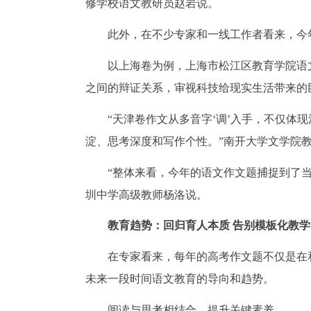
修学校语文教研员赵岩说。
此外，在不少专家和一线工作者看来，今
以上海卷为例，上海市松江区教育学院语
之间的辩证关系，审视科技给现实生活带来的
“天津卷作文从多音字‘调’入手，不仅体
淀、思考深度和写作个性。”南开大学文学院
“整体来看，今年的语文作文题捕捉到了
圳中学高级教师杨洛说。
教育趋势：回归育人本质 告别模板化教学
在专家看来，每年的高考作文题不仅是在和
未来一段时间语文教育的导向和趋势。
阅读与思考相结合，提升关键素养——