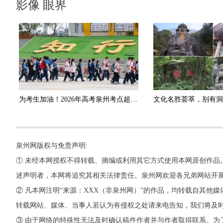
影像 眼界
为考生加油！2026年高考泉州考点超燃！
泉州网版权与免责声明:
① 未经本网授权不得转载、摘编或利用其它方式使用本网原创作品
述声明者，本网将追究其相关法律责任。泉州网欢迎各兄弟网站开
② 凡本网注明“来源：XXX（非泉州网）”的作品，均转载自其
转载网站、媒体、当事人若认为有侵权之处请来电告知，我们将及
③ 由于网络的特殊性无法及时确认稿件作者并与作者取得联系。为