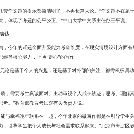
几套作文题的提示都简洁明了，不再长篇大论。“作文题不在题
大，体现了考题的公平公正。”中山大学中文系主任彭玉平说。
真表达
为，今年的试题全面升级能力考查维度，在现实情境设计方面有
思维等核心能力，呼唤“走心”的写作。
，无论是基于个人的兴趣，还是基于对外部的关注，都需积极调
品质，需要考生真诚面对、主动审视个人成长轨迹，思考、理解
思考。”教育部教育考试院有关负责人说。
智能与幸福晚年联系在一起，今年北京的微写作都是在引导学生
力，引导学生把个人成长与社会需求联系起来。”北京市海淀区