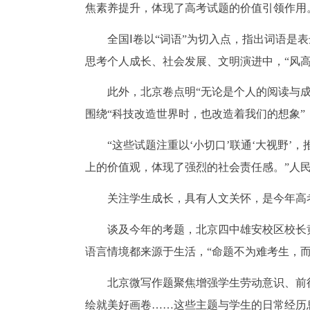
焦素养提升，体现了高考试题的价值引领作用
全国Ⅰ卷以“词语”为切入点，指出词语是
思考个人成长、社会发展、文明演进中，“风
此外，北京卷点明“无论是个人的阅读与
围绕“科技改造世界时，也改造着我们的想象
“这些试题注重以‘小切口’联通‘大视野
上的价值观，体现了强烈的社会责任感。”人
关注学生成长，具有人文关怀，是今年高
谈及今年的考题，北京四中雄安校区校长
语言情境都来源于生活，“命题不为难考生，而
北京微写作题聚焦增强学生劳动意识、前
绘就美好画卷……这些主题与学生的日常经历