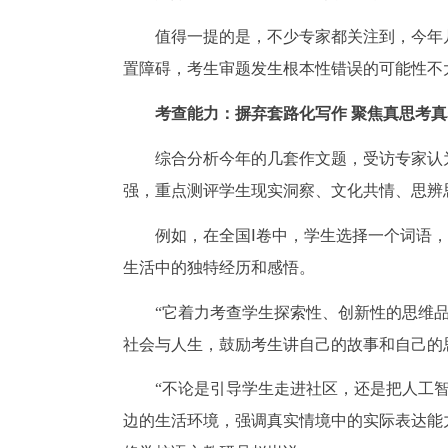
值得一提的是，不少专家都关注到，今年
置障碍，考生审题发生根本性错误的可能性不
考查能力：摒弃套路化写作 聚焦真思考
综合分析今年的几套作文题，受访专家认
强，重点测评学生现实洞察、文化共情、思辨
例如，在全国Ⅰ卷中，学生选择一个词语
生活中的独特经历和感悟。
“它着力考查学生探索性、创新性的思维
社会与人生，鼓励考生讲自己的故事和自己的
“不论是引导学生走进社区，还是把人工
边的生活环境，强调真实情境中的实际表达能