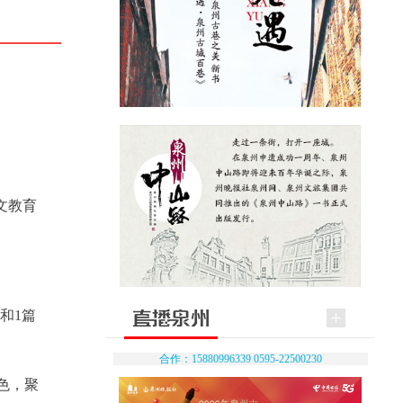
文教育
和1篇
合作：15880996339 0595-22500230
色，聚