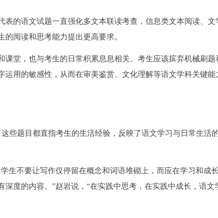
代表的语文试题一直强化多文本联读考查，信息类文本阅读、文
生的阅读和思考能力提出更高要求。
和课堂，也与考生的日常积累息息相关。考生应该摈弃机械刷题
字运用的敏感性，从而在审美鉴赏、文化理解等语文学科关键能
，这些题目都直指考生的生活经验，反映了语文学习与日常生活
导学生不要让写作仅停留在概念和词语堆砌上，而应在学习和成
有深度的内容。”赵岩说，“在实践中思考，在实践中成长，语文