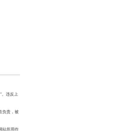
”。违反上
性负责，被
网站所用作