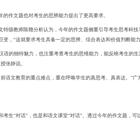
年的作文题也对考生的思辨能力提出了更高要求。
文特级教师陈赣分析认为，今年的作文题侧重引导考生思考科技
巨变，“这就要求考生具备一定的思辨、综合表达和价值判断能力
现汉语的独特魅力，也注重考查考生的思维能力，能反映考生的生
教授张静说。
当前语文教育的重点难点，重在呼唤学生的真思考、真表达。”广
考生“对话”，也是和语文课堂“对话”。透过今年的作文题，可