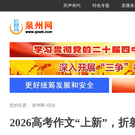
民声有约
特色专题
直播泉
您的位置：
泉州网
>
综合
2026高考作文“上新”，