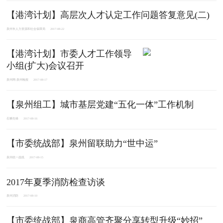
【港湾计划】高层次人才认定工作问题答复意见(二)
泉州市人力资源和社会保障局
2017-08-22
【港湾计划】市委人才工作领导
小组(扩大)会议召开
泉州网-泉州晚报
2017-08-17
【泉州组工】城市基层党建“五化一体”工作机制
石狮先锋
2017-08-16
【市委统战部】泉州留联助力“世中运”
泉州统一战线
2017-08-15
2017年夏季消防检查访谈
泉州消防
2017-08-10
【市委统战部】泉商高管齐聚分享转型升级“妙招”