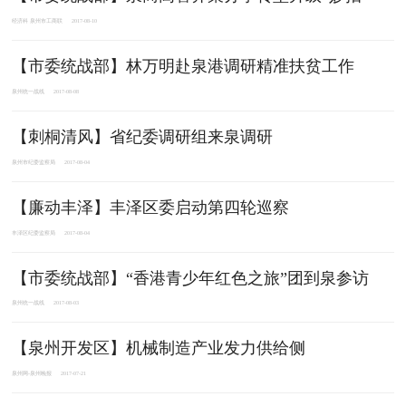
经济科 泉州市工商联
2017-08-10
【市委统战部】林万明赴泉港调研精准扶贫工作
泉州统一战线
2017-08-08
【刺桐清风】省纪委调研组来泉调研
泉州市纪委监察局
2017-08-04
【廉动丰泽】丰泽区委启动第四轮巡察
丰泽区纪委监察局
2017-08-04
【市委统战部】“香港青少年红色之旅”团到泉参访
泉州统一战线
2017-08-03
【泉州开发区】机械制造产业发力供给侧
泉州网-泉州晚报
2017-07-21