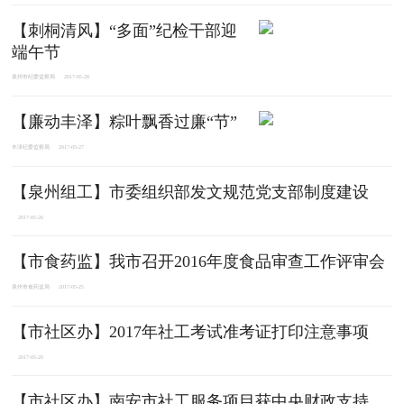
【刺桐清风】“多面”纪检干部迎
端午节
泉州市纪委监察局
2017-05-28
【廉动丰泽】粽叶飘香过廉“节”
丰泽纪委监察局
2017-05-27
【泉州组工】市委组织部发文规范党支部制度建设
2017-05-26
【市食药监】我市召开2016年度食品审查工作评审会
泉州市食药监局
2017-05-25
【市社区办】2017年社工考试准考证打印注意事项
2017-05-20
【市社区办】南安市社工服务项目获中央财政支持