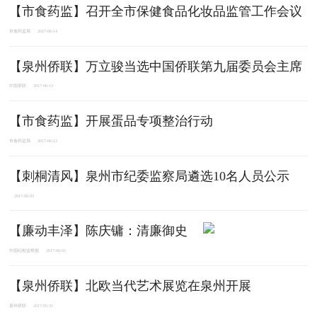
【市食药监】召开全市保健食品化妆品监管工作会议
市食药监局
2017-06-14
【泉州侨联】万立骏当选中国侨联第九届委员会主席
中国侨联
2017-06-13
【市食药监】开展蛋品专项整治行动
市食药监局
2017-06-12
【刺桐清风】泉州市纪委监察局遴选10名人员公示
2017-06-03
【廉动丰泽】陈庆镛：清廉御史
中国纪检监察报
2017-06-02
【泉州侨联】北欧当代艺术展览在泉州开展
泉州侨联
2017-05-31