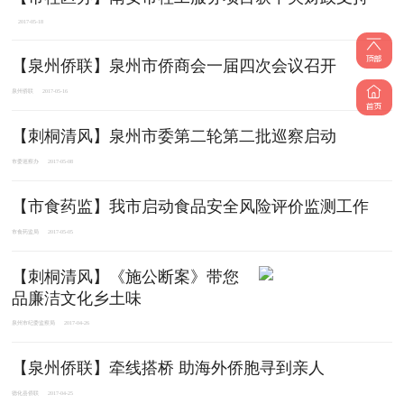
2017-05-18
【泉州侨联】泉州市侨商会一届四次会议召开
泉州侨联
2017-05-16
【刺桐清风】泉州市委第二轮第二批巡察启动
市委巡察办
2017-05-08
【市食药监】我市启动食品安全风险评价监测工作
市食药监局
2017-05-05
【刺桐清风】《施公断案》带您
品廉洁文化乡土味
泉州市纪委监察局
2017-04-26
【泉州侨联】牵线搭桥 助海外侨胞寻到亲人
德化县侨联
2017-04-25