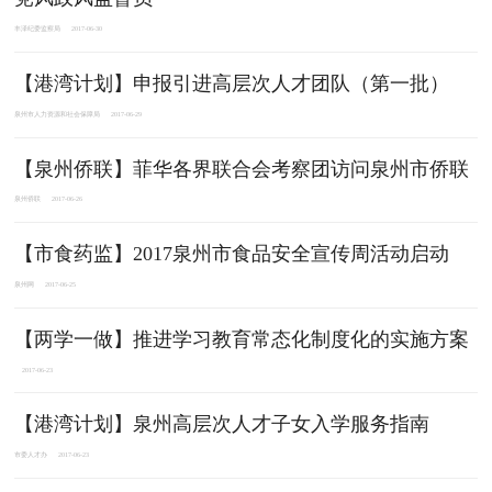
丰泽纪委监察局
2017-06-30
【港湾计划】申报引进高层次人才团队（第一批）
泉州市人力资源和社会保障局
2017-06-29
【泉州侨联】菲华各界联合会考察团访问泉州市侨联
泉州侨联
2017-06-26
【市食药监】2017泉州市食品安全宣传周活动启动
泉州网
2017-06-25
【两学一做】推进学习教育常态化制度化的实施方案
2017-06-23
【港湾计划】泉州高层次人才子女入学服务指南
市委人才办
2017-06-23