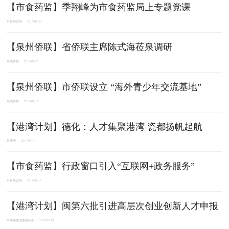
【市食药监】季翔峰为市食药监局上专题党课
市食药监局
2017-07-20
【泉州侨联】省侨联主席陈式海莅泉调研
泉州侨联
2017-07-20
【泉州侨联】市侨联设立 “海外青少年交流基地”
泉州侨联
2017-07-17
【港湾计划】德化：人才集聚港湾 瓷都扬帆起航
泉州网
2017-07-17
【市食药监】行政窗口引入“互联网+政务服务”
市食药监局
2017-07-14
【港湾计划】闽第六批引进高层次创业创新人才申报
中共福建省委组织部
2017-07-13