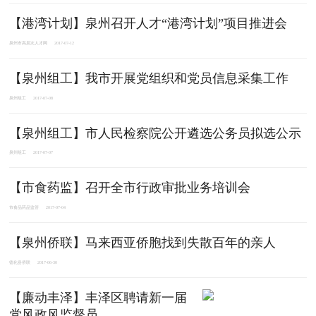
【港湾计划】泉州召开人才“港湾计划”项目推进会
泉州市高层次人才网
2017-07-12
【泉州组工】我市开展党组织和党员信息采集工作
泉州组工
2017-07-08
【泉州组工】市人民检察院公开遴选公务员拟选公示
泉州组工
2017-07-07
【市食药监】召开全市行政审批业务培训会
市食品药品监管
2017-07-04
【泉州侨联】马来西亚侨胞找到失散百年的亲人
德化县侨联
2017-06-30
【廉动丰泽】丰泽区聘请新一届
党风政风监督员