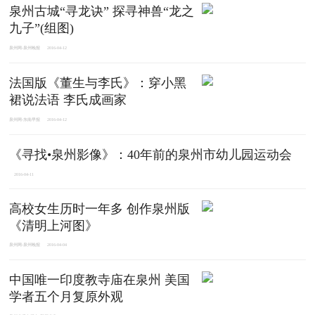
泉州古城“寻龙诀” 探寻神兽“龙之
九子”(组图)
泉州网-泉州晚报
2016-04-12
法国版《董生与李氏》：穿小黑
裙说法语 李氏成画家
泉州网-东南早报
2016-04-12
《寻找•泉州影像》：40年前的泉州市幼儿园运动会
2016-04-11
高校女生历时一年多 创作泉州版
《清明上河图》
泉州网-泉州晚报
2016-04-04
中国唯一印度教寺庙在泉州 美国
学者五个月复原外观