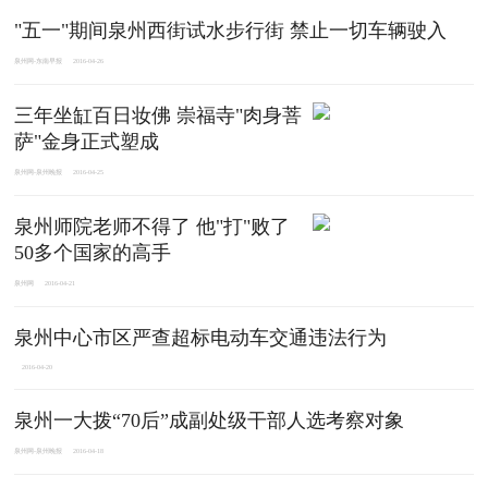
"五一"期间泉州西街试水步行街 禁止一切车辆驶入
泉州网-东南早报
2016-04-26
三年坐缸百日妆佛 崇福寺"肉身菩
萨"金身正式塑成
泉州网-泉州晚报
2016-04-25
泉州师院老师不得了 他"打"败了
50多个国家的高手
泉州网
2016-04-21
泉州中心市区严查超标电动车交通违法行为
2016-04-20
泉州一大拨“70后”成副处级干部人选考察对象
泉州网-泉州晚报
2016-04-18