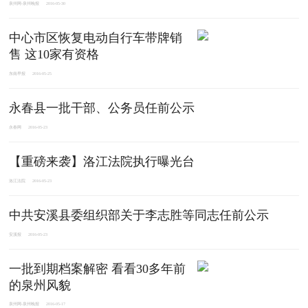
泉州网-泉州晚报
2016-05-30
中心市区恢复电动自行车带牌销
售 这10家有资格
东南早报
2016-05-25
永春县一批干部、公务员任前公示
永春网
2016-05-23
【重磅来袭】洛江法院执行曝光台
洛江法院
2016-05-23
中共安溪县委组织部关于李志胜等同志任前公示
安溪报
2016-05-23
一批到期档案解密 看看30多年前
的泉州风貌
泉州网-泉州晚报
2016-05-17