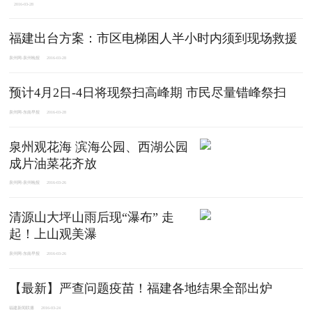
2016-03-28
福建出台方案：市区电梯困人半小时内须到现场救援
泉州网-泉州晚报
2016-03-28
预计4月2日-4日将现祭扫高峰期 市民尽量错峰祭扫
泉州网-东南早报
2016-03-28
泉州观花海 滨海公园、西湖公园
成片油菜花齐放
泉州网-泉州晚报
2016-03-26
清源山大坪山雨后现“瀑布” 走
起！上山观美瀑
泉州网-东南早报
2016-03-26
【最新】严查问题疫苗！福建各地结果全部出炉
福建新闻联播
2016-03-24