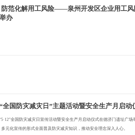
 防范化解用工风险——泉州开发区企业用工风
举办
6年“全国防灾减灾日”主题活动暨安全生产月启动
州市“5·12”全国防灾减灾日宣传活动暨安全生产月启动仪式在德济门遗址广
、多元化宣传的形式全面普及防灾减灾知识，推动安全理念深入人心。