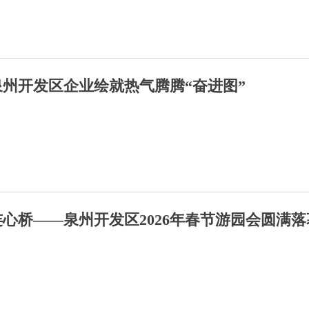
泉州开发区企业绘就热气腾腾“奋进图”
连心桥——泉州开发区2026年春节游园会圆满落