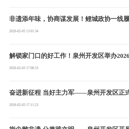
非遗添年味，协商谋发展！鲤城政协一线履
2026-02-05 13:01:34
解锁家门口的好工作！泉州开发区举办202
2026-02-03 17:08:53
奋进新征程 当好主力军——泉州开发区正
2026-02-03 17:11:23