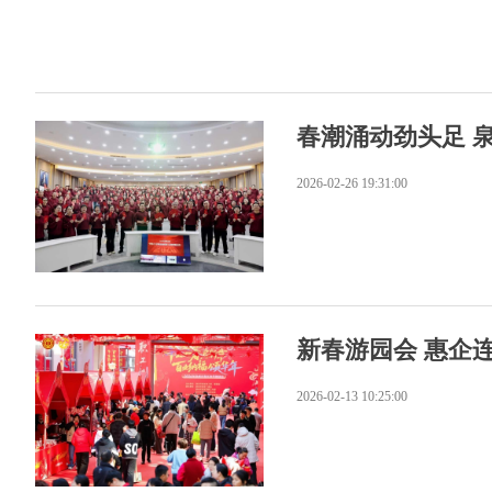
春潮涌动劲头足 
2026-02-26 19:31:00
新春游园会 惠企
2026-02-13 10:25:00