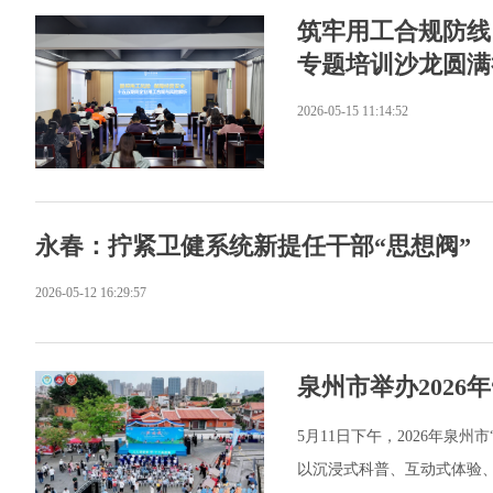
筑牢用工合规防线
专题培训沙龙圆满
2026-05-15 11:14:52
永春：拧紧卫健系统新提任干部“思想阀”
2026-05-12 16:29:57
泉州市举办202
5月11日下午，2026年泉
以沉浸式科普、互动式体验