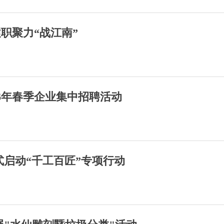
职聚力“战江南”
6年春季企业集中招聘活动
式启动“千工百匠”专项行动