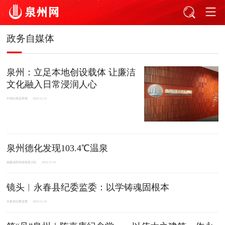
政务自媒体
泉州：立足本地创设载体 让廉洁
文化融入日常浸润人心
中国纪检监察报
2023-11-15
泉州德化发现103.4℃温泉
福建省闽东南地质大队
2023-11-10
镜头︱永春县纪委监委：以学铸魂固根本
永春县纪委监委
2023-11-10