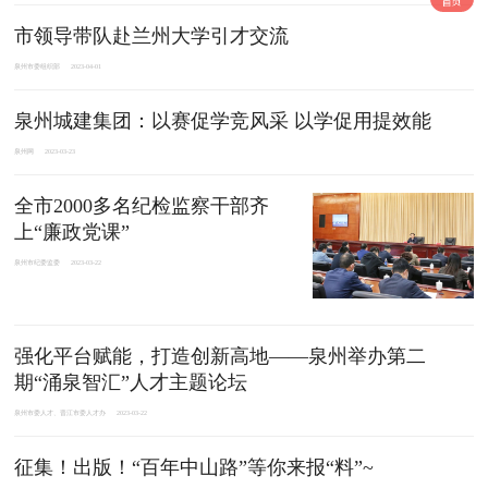
市领导带队赴兰州大学引才交流
泉州市委组织部
2023-04-01
泉州城建集团：以赛促学竞风采 以学促用提效能
泉州网
2023-03-23
全市2000多名纪检监察干部齐
上“廉政党课”
泉州市纪委监委
2023-03-22
强化平台赋能，打造创新高地——泉州举办第二
期“涌泉智汇”人才主题论坛
泉州市委人才、晋江市委人才办
2023-03-22
征集！出版！“百年中山路”等你来报“料”~