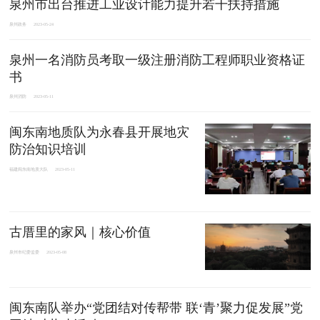
泉州市出台推进工业设计能力提升若干扶持措施
泉州政务
2023-05-24
泉州一名消防员考取一级注册消防工程师职业资格证
书
泉州消防
2023-05-11
闽东南地质队为永春县开展地灾
防治知识培训
福建闽东南地质大队
2023-05-11
古厝里的家风｜核心价​值
泉州市纪委监委
2023-05-08
闽东南队举办“党团结对传帮带 联‘青’聚力促发展”党