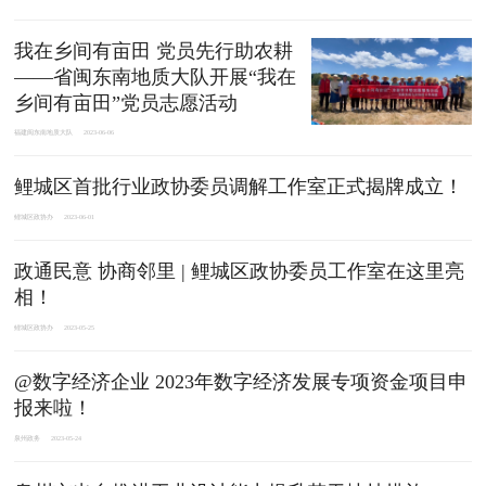
我在乡间有亩田 党员先行助农耕
——省闽东南地质大队开展“我在
乡间有亩田”党员志愿活动
福建闽东南地质大队
2023-06-06
鲤城区首批行业政协委员调解工作室正式揭牌成立！
鲤城区政协办
2023-06-01
政通民意 协商邻里 | 鲤城区政协委员工作室在这里亮
相！
鲤城区政协办
2023-05-25
@数字经济企业 2023年数字经济发展专项资金项目申
报来啦！
泉州政务
2023-05-24