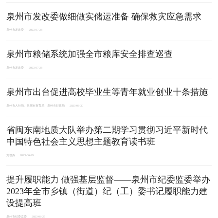
泉州市发改委做细做实储运准备 确保救灾应急需求
泉州市发改委
2023-07-28
泉州市粮储系统加强全市粮库安全排查巡查
泉州市发改委
2023-07-28
泉州市出台促进高校毕业生等青年就业创业十条措施
泉州市人社局、泉州市教育局、泉州市财政局
2023-06-30
省闽东南地质大队举办第二期学习贯彻习近平新时代
中国特色社会主义思想主题教育读书班
党群办
2023-06-29
提升履职能力 做强基层监督——泉州市纪委监委举办
2023年全市乡镇（街道）纪（工）委书记履职能力建
设提高班
泉州市纪委监委
2023-06-25