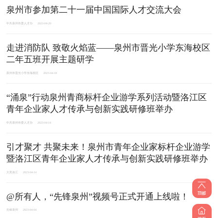
泉州市参加第二十一届中国国际人才交流大会
中共泉州市委人才办
2023-04-20
走进消防队 致敬火焰蓝——泉州市晋光小学东海校区
二年五班开展主题研学
泉州市晋光小学东海校区
2023-04-18
“涌泉”行动泉州青商标杆企业游学系列活动暨洛江区
青年企业家人才传承与创新实践研修班举办
中共泉州市委人才办
2023-04-14
引才聚才 共聚未来！泉州市青年企业家标杆企业游学
暨洛江区青年企业家人才传承与创新实践研修班举办
大美洛江
2023-04-14
@所有人，“先锋泉州”视频号正式开通上线啦！
先锋泉州
2023-04-04