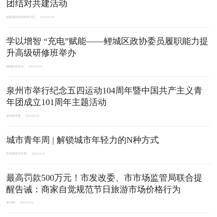
团结对共建活动
福建省闽东南地质大队
2023-05-08
学以增智 “充电”赋能——鲤城区政协委员履职能力提
升高级研修班举办
鲤城区政协办
2023-05-05
泉州市举行纪念五四运动104周年暨中国共产主义青
年团成立101周年主题活动
泉州团市委
2023-05-05
城市青年周 | 解锁城市年轻力的N种方式
共青团泉州市委
2023-04-26
最高罚款500万元！市发改委、市市场监管局联合提
醒告诫：商家自觉规范节日旅游市场价格行为
泉州网
2023-04-26