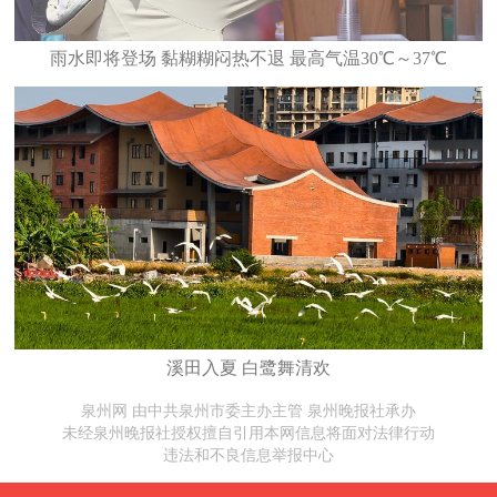
雨水即将登场 黏糊糊闷热不退 最高气温30℃～37℃
溪田入夏 白鹭舞清欢
泉州网 由中共泉州市委主办主管 泉州晚报社承办
未经泉州晚报社授权擅自引用本网信息将面对法律行动
违法和不良信息举报中心