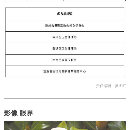
责任编辑：
黄冬虹
影像 眼界