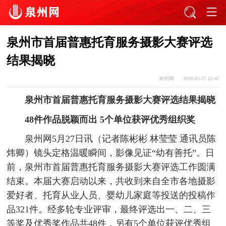
泉州市首届普惠托育服务摄影大赛评选
结果揭晓
泉州网
2026-05-27 22:47
泉州市首届普惠托育服务摄影大赛评选结果揭晓
48件作品脱颖而出 5个单位获评优秀组织奖
泉州网5月27日讯（记者陈彬彬 林莹莹 通讯员陈
炜卿）镜头定格温暖瞬间，影像见证“幼有善托”。日
前，泉州市首届普惠托育服务摄影大赛评选工作圆满
结束。本届大赛启动以来，共收到来自全市各地摄影
爱好者、托育从业人员、婴幼儿家庭等投送的投稿作
品321件。经多轮专业评审，最终评选出一、二、三
等奖及优秀奖作品共48件，另有5个单位获评优秀组