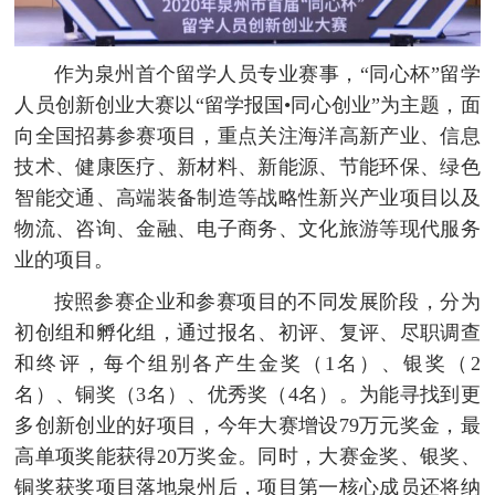
作为泉州首个留学人员专业赛事，“同心杯”留学
人员创新创业大赛以“留学报国•同心创业”为主题，面
向全国招募参赛项目，重点关注海洋高新产业、信息
技术、健康医疗、新材料、新能源、节能环保、绿色
智能交通、高端装备制造等战略性新兴产业项目以及
物流、咨询、金融、电子商务、文化旅游等现代服务
业的项目。
按照参赛企业和参赛项目的不同发展阶段，分为
初创组和孵化组，通过报名、初评、复评、尽职调查
和终评，每个组别各产生金奖（1名）、银奖（2
名）、铜奖（3名）、优秀奖（4名）。为能寻找到更
多创新创业的好项目，今年大赛增设79万元奖金，最
高单项奖能获得20万奖金。同时，大赛金奖、银奖、
铜奖获奖项目落地泉州后，项目第一核心成员还将纳