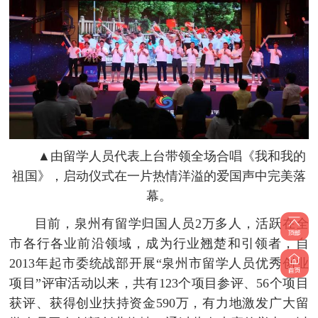
▲由留学人员代表上台带领全场合唱《我和我的
祖国》，启动仪式在一片热情洋溢的爱国声中完美落
幕。
目前，泉州有留学归国人员2万多人，活跃在全
市各行各业前沿领域，成为行业翘楚和引领者，自
2013年起市委统战部开展“泉州市留学人员优秀创业
项目”评审活动以来，共有123个项目参评、56个项目
获评、获得创业扶持资金590万，有力地激发广大留