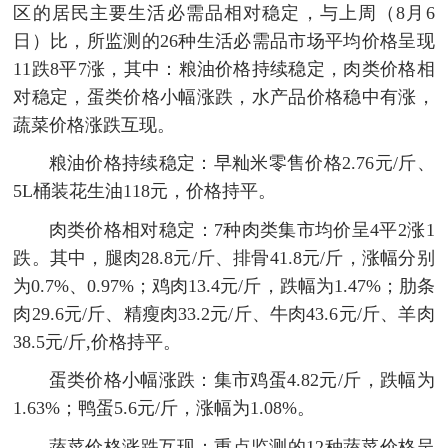
区的居民主要生活必需品相对稳定，与上周（8月6
日）比，所监测的26种生活必需品市场平均价格呈现
11跌8平7涨，其中：粮油价格持续稳定，肉类价格相
对稳定，蛋类价格小幅涨跌，水产品价格稳中有涨，
蔬菜价格涨跌互现。
粮油价格持续稳定：早籼米零售价格2.76元/斤、
5L桶装花生油118元，价格持平。
肉类价格相对稳定：7种肉类集市均价呈4平2涨1
跌。其中，腿肉28.8元/斤、排骨41.8元/斤，涨幅分别
为0.7%、0.97%；鸡肉13.4元/斤，跌幅为1.47%；肋条
肉29.6元/斤、精瘦肉33.2元/斤、牛肉43.6元/斤、羊肉
38.5元/斤,价格持平。
蛋类价格小幅涨跌：集市鸡蛋4.82元/斤，跌幅为
1.63%；鸭蛋5.6元/斤，涨幅为1.08%。
蔬菜价格涨跌互现：重点监测的12种蔬菜价格呈