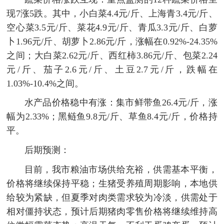
现7涨5跌。其中，小白菜4.4元/斤、上海青3.4元/斤、
空心菜3.5元/斤、菜花4.9元/斤、青瓜3.3元/斤、白萝
卜1.96元/斤、胡萝卜2.86元/斤，涨幅在0.92%-24.35%
之间；大白菜2.62元/斤、西红柿3.86元/斤、包菜2.24
元/斤、茄子2.6元/斤、土豆2.7元/斤，跌幅在
1.03%-10.4%之间。
水产品价格稳中有涨：集市鲜带鱼26.4元/斤，涨
幅为2.33%；黑鲢鱼9.8元/斤、草鱼8.4元/斤，价格持
平。
后期预测：
目前，我市粮油市场供给充裕，供需基本平衡，
价格将继续保持平稳；生猪受养殖周期影响，本地供
给较为紧缺，但夏季对肉类需求较为冷淡，供需处于
相对僵持状态，预计后期猪肉零售价格将继续维持高