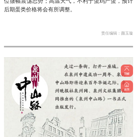
位微幅震荡态势；高温天气，不利于蛋鸡产蛋，预计
后期蛋类价格将会有所调整。
责任编辑：
颜玉璇