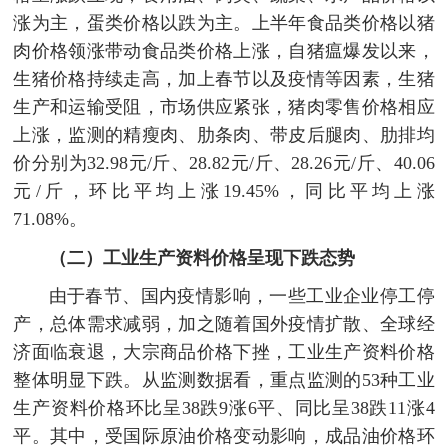
涨为主，蛋类价格以跌为主。上半年食品类价格以猪
肉价格领涨带动食品类价格上涨，自猪瘟爆发以来，
生猪价格持续走高，加上春节以及疫情等因素，生猪
生产和运输受阻，市场供应紧张，猪肉零售价格相应
上涨，监测的精瘦肉、肋条肉、带皮后腿肉、肋排均
价分别为32.98元/斤、28.82元/斤、28.26元/斤、40.06
元/斤，环比平均上涨19.45%，同比平均上涨
71.08%。
（二）工业生产资料价格呈现下跌态势
由于春节、国内疫情影响，一些工业企业停工停
产，总体需求减弱，加之随着国外疫情扩散、全球经
济面临衰退，大宗商品价格下挫，工业生产资料价格
整体明显下跌。从监测数据看，重点监测的53种工业
生产资料价格环比呈38跌9涨6平、同比呈38跌11涨4
平。其中，受国际原油价格变动影响，成品油价格环