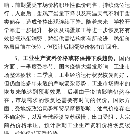
响，前期蛋类市场价格积压性低价销售，持续低位运
行，入夏后，蛋鸡产蛋量下降以及高温天气不利于蛋
类储存，造成价格出现连续下降。随着未来，学校开
学率进一步提升、餐饮及鸡蛋加工等进一步恢复将有
效提振鸡蛋消费，鸡蛋供需结构将有所改进，鸡蛋价
格虽目前在低位，但预计后期蛋类价格有所回升。
5、工业生产资料价格或将保持下跌趋势。
国内
方面，一季度受春节、国内疫情大爆发影响，工业市
场整体疲软；二季度，工业经济运行状况恢复向好，
但仍面临多年未遇的严峻复杂形势，工业市场需求的
恢复未能达到预期效果，后期由于疫情影响仍然存
在，市场需求的恢复还需要有时间的代价。国际方
面，受地缘政治局势和贸易摩擦影响，油气价格存在
不确定性，以及全球经济复苏缓慢，出口受阻，大宗
商品价格承压。预计后期工业生产资料价格恢复缓
慢，或将保持下跌趋势。