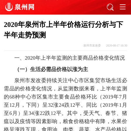
2020年泉州市上半年价格运行分析与下
半年走势预测
泉州市发改委
2020-08-17 18:30
一、
2020年上半年监测的主要商品价格变化情况
（一）生活必需品价格以涨为主
泉州市发改委持续关注中心市区集贸市场生活必
需品的价格变化情况，从监测数据来看，上半年监测
的68种中心市区集市主要食品价格环比（2019年7月
至12月，下同）呈32涨24跌12平、同比（2019年1月
至6月）呈34涨22跌12平。其中，受天气、春节、猪
瘟以及疫情等因素影响，粮食价格稳中有降，水果价
格呈涨跌互现，食用油、肉类、蔬菜、水产品价格以