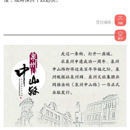
责任编辑：
颜玉璇