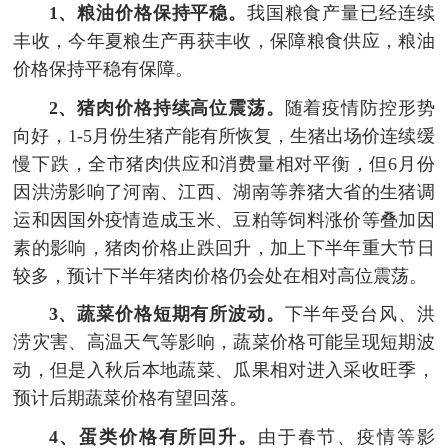
1、粮油价格保持平稳。
我国粮食产量已经连续
丰收，今年夏粮生产再获丰收，保障粮食供应，粮油
价格保持平稳有保障。
2、猪肉价格持续高位震荡。
随着疫情防控形势
向好，1-5月份生猪产能有所恢复，生猪出场价连续缓
慢下跌，全市猪肉供应和消费量相对平衡，但6月份
因洪涝影响了河南、江西、湖南等养猪大省的生猪调
运和因国外疫情造成玉米、豆粕等饲料涨价等叠加因
素的影响，猪肉价格止跌回升，加上下半年重大节日
较多，预计下半年猪肉价格仍会处在相对高位震荡。
3、蔬菜价格短期有所波动。
下半年受台风、洪
涝灾害、高温天气等影响，蔬菜价格可能呈现短期波
动，但是入秋后本地蔬菜、瓜果相对进入采收旺季，
预计后期蔬菜价格有望回落。
4、蛋类价格有所回升。
由于春节、疫情等影