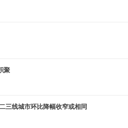
积聚
 二三线城市环比降幅收窄或相同