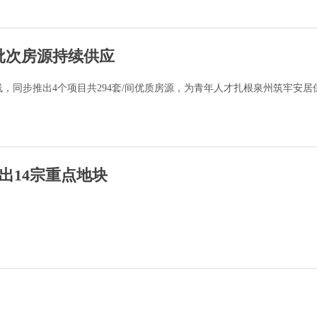
批次房源持续供应
上线，同步推出4个项目共294套/间优质房源，为青年人才扎根泉州筑牢安居
出14宗重点地块