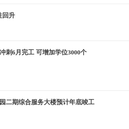
性回升
刺6月完工 可增加学位3000个
园二期综合服务大楼预计年底竣工