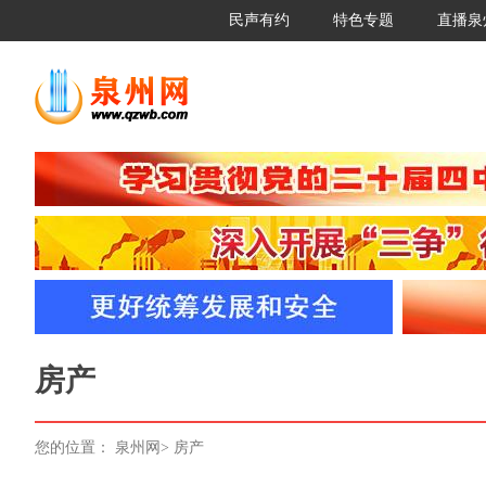
民声有约
特色专题
直播泉
房产
您的位置：
泉州网
>
房产