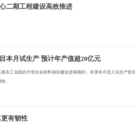
心二期工程建设高效推进
目本月试生产 预计年产值超20亿元
区惠东工业园的天智合金材料项目建设进展顺利，有望本月进入试生产阶
增效。
水更有韧性