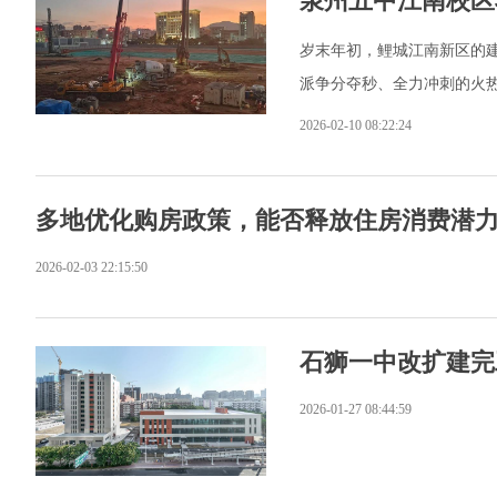
泉州五中江南校区
岁末年初，鲤城江南新区的
派争分夺秒、全力冲刺的火
2026-02-10 08:22:24
多地优化购房政策，能否释放住房消费潜
2026-02-03 22:15:50
石狮一中改扩建完
2026-01-27 08:44:59