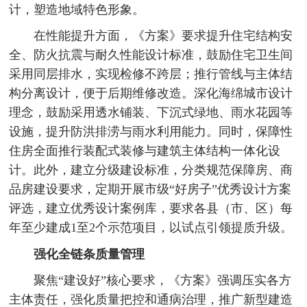
计，塑造地域特色形象。
在性能提升方面，《方案》要求提升住宅结构安
全、防火抗震与耐久性能设计标准，鼓励住宅卫生间
采用同层排水，实现检修不跨层；推行管线与主体结
构分离设计，便于后期维修改造。深化海绵城市设计
理念，鼓励采用透水铺装、下沉式绿地、雨水花园等
设施，提升防洪排涝与雨水利用能力。同时，保障性
住房全面推行装配式装修与建筑主体结构一体化设
计。此外，建立分级建设标准，分类规范保障房、商
品房建设要求，定期开展市级“好房子”优秀设计方案
评选，建立优秀设计案例库，要求各县（市、区）每
年至少建成1至2个示范项目，以试点引领提质升级。
强化全链条质量管理
聚焦“建设好”核心要求，《方案》强调压实各方
主体责任，强化质量把控和通病治理，推广新型建造