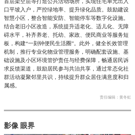
首层架空层等打造公共活动场所，实现住宅单元出入
口平坡入户，严控绿地率、提升绿化品质。鼓励建设
智慧小区，整合智能安防、智能停车等数字化设施。
结合老旧小区改造，系统提升适老化、适儿化、无障
碍水平，补齐养老、托幼、家政、便民商业等服务短
板，构建“一刻钟便民生活圈”。此外，健全长效管理
机制，推行专业化物业管理服务，明确配套设施、基
础设施及小区环境管护责任与经费保障，畅通居民诉
求反馈渠道，鼓励居民参与共治共享，通过常态化社
群活动凝聚邻里共识，持续提升群众居住满意度和归
属感。
责任编辑：
黄冬虹
影像 眼界