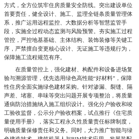
方式，全方位筑牢住房质量安全防线。突出建设单位
首要责任，健全设计、施工、监理全链条质量管理体
系，推广运用远程监控、大数据分析等智慧监管手
段，实施全过程动态监测与风险预警。夯实施工过程
管控，严控地基基础、主体结构、装饰装修等关键工
序，严禁擅自变更核心设计、无证施工等违规行为，
保障施工流程规范有序。
在质量管控上，强化建材、构配件和设备进场复
验与溯源管理，优先选用绿色高性能“好材料”，保障
性住房全面实施绿色建材采购。针对渗漏、裂缝、隔
声差、堵塞、串味等突出问题开展专项整治，将质量
通病防治措施纳入施工组织设计。强化分户验收和竣
工验收监督，公示分户验收档案，试点推行《住宅质
量使用手册》，落实工程永久性质量责任标牌制度，
明确质量保修责任和义务。同时，大力推广智能与绿
色建造技术、建筑机器人与BIM技术应用，发展装配