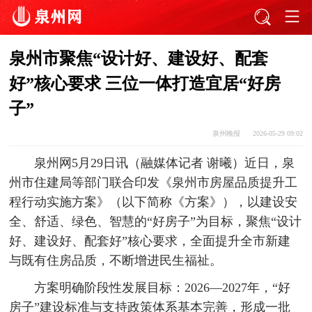
泉州市聚焦“设计好、建设好、配套
好”核心要求 三位一体打造宜居“好房
子”
泉州晚报
2026-05-29 09:02
泉州网5月29日讯（融媒体记者 谢曦）近日，泉
州市住建局等部门联合印发《泉州市房屋品质提升工
程行动实施方案》（以下简称《方案》），以建设安
全、舒适、绿色、智慧的“好房子”为目标，聚焦“设计
好、建设好、配套好”核心要求，全面提升全市新建
与既有住房品质，不断增进民生福祉。
方案明确阶段性发展目标：2026—2027年，“好
房子”建设标准与支持政策体系基本完善，形成一批