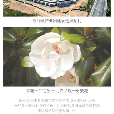
嘉利通产业园建设进展顺利
​荷花玉兰绽放 开元寺又现一树繁花
泉州网 由中共泉州市委主办主管 泉州晚报社承办
未经泉州晚报社授权擅自引用本网信息将面对法律行动
违法和不良信息举报中心