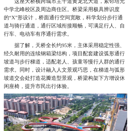
这座天桥横跨城市主干道黄龙北大道，紧邻培元
中学北峰校区及周边商住区。桥梁采用极具辨识度
的“X”形设计，桥面通行空间宽敞，科学划分步行通
道与骑行通道，通行区域衔接顺畅，可满足行人、自
行车、电动车有序通行需求。
据了解，天桥全长约95米，主体采用稳定性强、
经久耐用的连续钢箱梁结构，项目配套建设弧形通行
坡道与步行梯道，适配老人、孩童等慢行人群的通行
需求。同时，设计融入人文景观巧思，在梯道与弧形
坡道交会处打造花瓣造型景观，桥梁构架下方增设休
闲座椅，提升市民出行体验。