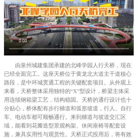
由泉州城建集团承建的北峰学园人行天桥，现在
已经全面完工。这座天桥位于黄龙北大道主干道核心
路段，是中环城贯通工程的关键配套项目。从外观上
来看，天桥整体采用独特的“X”型设计，桥梁主体采
用连续钢箱梁工艺，结构稳固。天桥的通行设计也十
分贴心，桥体配有步行梯道和弧形坡道，行人、自行
车、电动车都可顺畅通行。来到梯道与坡道交汇区
域，能看到花瓣造型景观构架、休闲座椅等配套设
施，兼具实用性与观赏性。天桥正式投用后，将有效