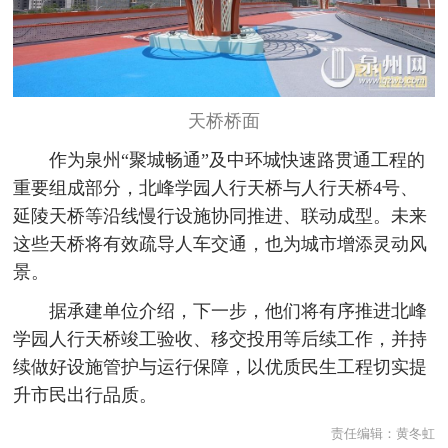
天桥桥面
作为泉州“聚城畅通”及中环城快速路贯通工程的
重要组成部分，北峰学园人行天桥与人行天桥4号、
延陵天桥等沿线慢行设施协同推进、联动成型。未来
这些天桥将有效疏导人车交通，也为城市增添灵动风
景。
据承建单位介绍，下一步，他们将有序推进北峰
学园人行天桥竣工验收、移交投用等后续工作，并持
续做好设施管护与运行保障，以优质民生工程切实提
升市民出行品质。
责任编辑：
黄冬虹