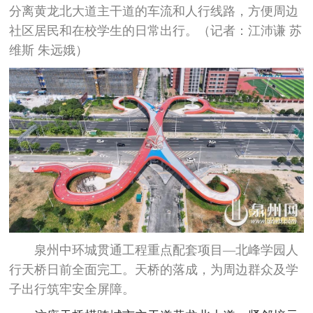
分离黄龙北大道主干道的车流和人行线路，方便周边
社区居民和在校学生的日常出行。（记者：江沛谦 苏
维斯 朱远娥）
泉州中环城贯通工程重点配套项目—北峰学园人
行天桥日前全面完工。天桥的落成，为周边群众及学
子出行筑牢安全屏障。