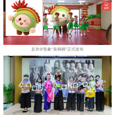
反诈IP形象“泉桐桐”正式发布