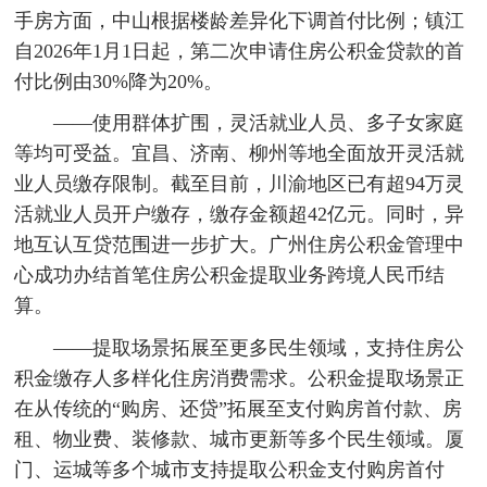
手房方面，中山根据楼龄差异化下调首付比例；镇江
自2026年1月1日起，第二次申请住房公积金贷款的首
付比例由30%降为20%。
——使用群体扩围，灵活就业人员、多子女家庭
等均可受益。宜昌、济南、柳州等地全面放开灵活就
业人员缴存限制。截至目前，川渝地区已有超94万灵
活就业人员开户缴存，缴存金额超42亿元。同时，异
地互认互贷范围进一步扩大。广州住房公积金管理中
心成功办结首笔住房公积金提取业务跨境人民币结
算。
——提取场景拓展至更多民生领域，支持住房公
积金缴存人多样化住房消费需求。公积金提取场景正
在从传统的“购房、还贷”拓展至支付购房首付款、房
租、物业费、装修款、城市更新等多个民生领域。厦
门、运城等多个城市支持提取公积金支付购房首付