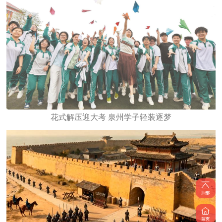
花式解压迎大考 泉州学子轻装逐梦