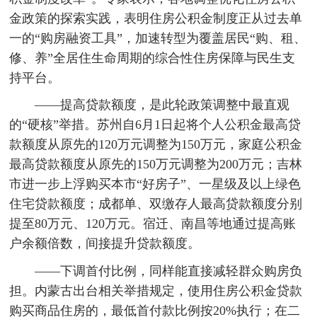
金政策的探索实践，表明住房公积金制度正从过去单
一的“购房融资工具”，加速转型为覆盖居民“购、租、
修、养”全居住生命周期的综合性住房保障与民生支
持平台。
——提高贷款额度，是此轮政策调整中最直观
的“硬核”举措。苏州自6月1日起将个人公积金最高贷
款额度从原先的120万元调整为150万元，家庭公积金
最高贷款额度从原先的150万元调整为200万元；吉林
市进一步上浮购买本市“好房子”、一星级及以上绿色
住宅贷款额度；成都单、双缴存人最高贷款额度分别
提至80万元、120万元。宿迁、南昌等地通过提高账
户余额倍数，间接提升贷款额度。
——下调首付比例，同样能直接减轻群众购房负
担。内蒙古出台相关举措规定，使用住房公积金贷款
购买商品住房的，最低首付款比例按20%执行；在二