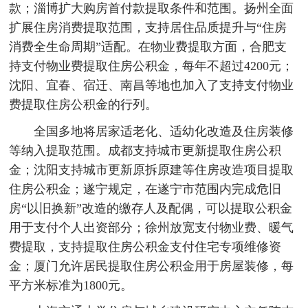
款；淄博扩大购房首付款提取条件和范围。扬州全面
扩展住房消费提取范围，支持居住品质提升与“住房
消费全生命周期”适配。在物业费提取方面，合肥支
持支付物业费提取住房公积金，每年不超过4200元；
沈阳、宜春、宿迁、南昌等地也加入了支持支付物业
费提取住房公积金的行列。
全国多地将居家适老化、适幼化改造及住房装修
等纳入提取范围。成都支持城市更新提取住房公积
金；沈阳支持城市更新原拆原建等住房改造项目提取
住房公积金；遂宁规定，在遂宁市范围内完成危旧
房“以旧换新”改造的缴存人及配偶，可以提取公积金
用于支付个人出资部分；徐州放宽支付物业费、暖气
费提取，支持提取住房公积金支付住宅专项维修资
金；厦门允许居民提取住房公积金用于房屋装修，每
平方米标准为1800元。