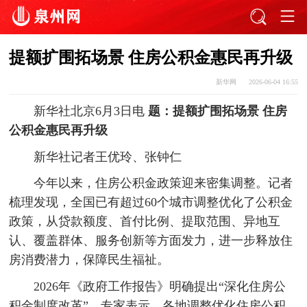
提额扩围拓场景 住房公积金惠民再升级
新华网
2026-06-04 16:55
新华社北京6月3日电
题：提额扩围拓场景 住房
公积金惠民再升级
新华社记者王优玲、张钟仁
今年以来，住房公积金政策迎来密集调整。记者
梳理发现，全国已有超过60个城市调整优化了公积金
政策，从贷款额度、首付比例、提取范围、异地互
认、覆盖群体、服务创新等方面发力，进一步释放住
房消费潜力，保障民生福祉。
2026年《政府工作报告》明确提出“深化住房公
积金制度改革”。专家表示，各地调整优化住房公积