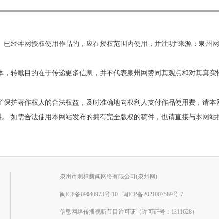
。已经本网授权使用作品的，应在授权范围内使用，并注明“来源：泉州
他媒体，转载目的在于传递更多信息，并不代表泉州网赞同其观点和对其真
为了保护著作权人的合法权益，及时准确地向权利人支付作品使用费，请本
需合法使用本网站发布的拥有完全版权的稿件，也请直接与本网站接洽。联系电
泉州市刺桐新闻网络有限公司(泉州网)
闽ICP备09040973号-10
闽ICP备2021007589号-7
信息网络传播视听节目许可证（许可证号：1311628）