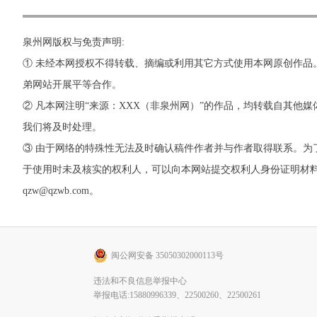
泉州网版权与免责声明:
① 未经本网授权不得转载、摘编或利用其它方式使用本网原创作品
弟网站开展平等合作。
② 凡本网注明“来源：XXX（非泉州网）”的作品，均转载自其
我们将及时处理。
③ 由于网络的特殊性无法及时确认稿件作者并与作者取得联系。
于使用时未及核实的权利人，可以向本网站提交权利人身份证明材料。 如
qzw@qzwb.com。
闽公网安备 35050302000113号
违法和不良信息举报中心
举报电话:15880996339、22500260、22500261