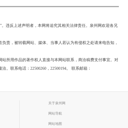
网”。违反上述声明者，本网将追究其相关法律责任。泉州网欢迎各兄
实性负责，被转载网站、媒体、当事人若认为有侵权之处请来电告知，
网站所用作品的著作权人直接与本网站联系，商洽稿费支付事宜。对
话：22500260，22500194。 联系邮箱：
关于泉州网
网站导航
网站地图