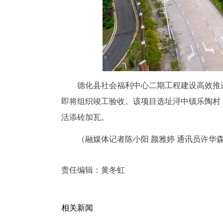
德化县社会福利中心二期工程建设高效推
即将组织竣工验收。该项目选址浔中镇乐陶村
活添砖加瓦。
（融媒体记者陈小阳 颜雅婷 通讯员许华森
责任编辑：
黄冬虹
相关新闻