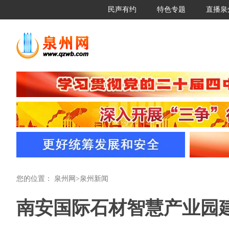
民声有约
特色专题
直播泉
您的位置：
泉州网
>
泉州新闻
南安国际石材智慧产业园