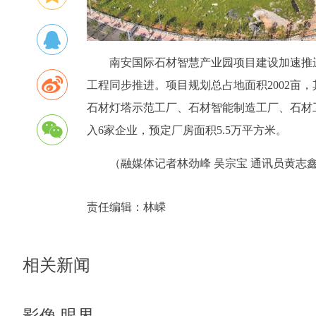
南安国际石材智慧产业园项目建设加速推
工程同步推进。项目规划总占地面积2002亩
石材灯塔示范工厂、石材智能制造工厂、石材
入6家企业，预定厂房面积5.5万平方米。
（融媒体记者林劲峰 吴宗宝 通讯员黄志鑫
责任编辑：
林嵘
相关新闻
影像 眼界