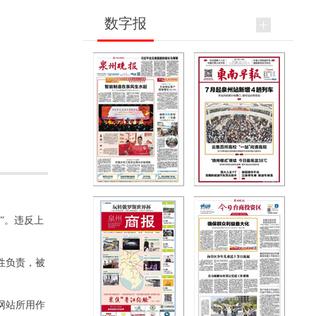
数字报
”。违反上
性负责，被
网站所用作