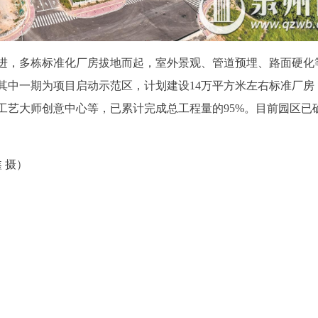
进，多栋标准化厂房拔地而起，室外景观、管道预埋、路面硬化
，其中一期为项目启动示范区，计划建设14万平方米左右标准厂房
工艺大师创意中心等，已累计完成总工程量的95%。目前园区已
 摄）