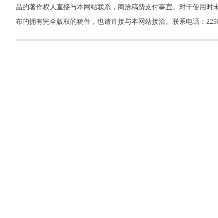
品的著作权人直接与本网站联系，商洽稿费支付事宜。对于使用时未
布的拥有完全版权的稿件，也请直接与本网站接洽。联系电话：22500260，