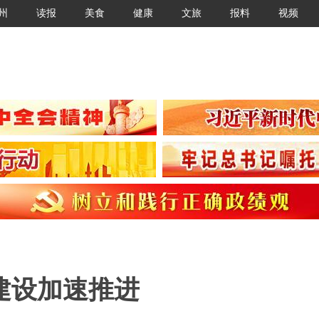
州
读报
美食
健康
文旅
报料
视频
建设加速推进