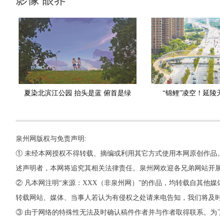
夏染北滨江公园 抬头是蓝 俯首是绿
“锦鲤”凌空！延陵
泉州网版权与免责声明:
① 未经本网授权不得转载、摘编或利用其它方式使用本网原创作品
述声明者，本网将追究其相关法律责任。泉州网欢迎各兄弟网站开
② 凡本网注明“来源：XXX（非泉州网）”的作品，均转载自其
转载网站、媒体、当事人若认为有侵权之处请来电告知，我们将及
③ 由于网络的特殊性无法及时确认稿件作者并与作者取得联系。为