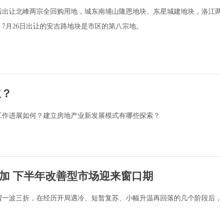
后出让北峰两宗全回购用地，城东南埔山隆恩地块、东星城建地块，洛江
7月26日出让的安吉路地块是市区的第八宗地。
立？
工作进展如何？建立房地产业新发展模式有哪些探索？
加 下半年改善型市场迎来窗口期
谓一波三折，在经历开局遇冷、短暂复苏、小幅升温再回落的几个阶段后