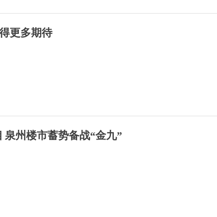
得更多期待
 泉州楼市蓄势备战“金九”