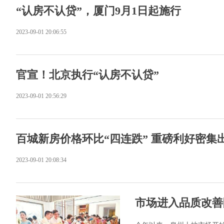
“认房不认贷”，厦门9月1日起施行
2023-09-01 20:06:55
官宣！北京执行“认房不认贷”
2023-09-01 20:56:29
百城新房价格环比“四连跌” 重磅利好密集
2023-09-01 20:08:34
市场进入品质改善