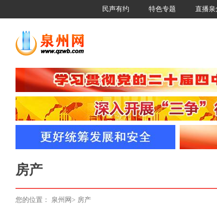
民声有约
特色专题
直播泉
房产
您的位置：
泉州网
>
房产