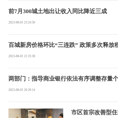
前7月300城土地出让收入同比降近三成
2023-08-01 23:24:50
百城新房价格环比“三连跌” 政策多次释放
2023-08-01 21:35:38
两部门：指导商业银行依法有序调整存量
2023-08-01 20:29:14
市区首宗改善型住