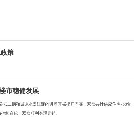
税政策
楼市稳健发展
养云二期和城建水墨江澜的进场开摇揭开序幕，双盘共计供应住宅788套
行情持续在线，双盘顺利实现完销。