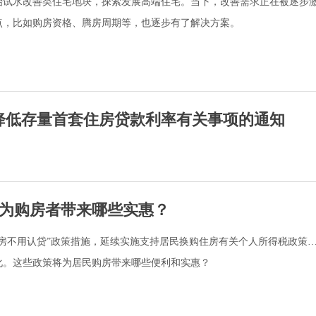
始试水改善类住宅地块，探索发展高端住宅。当下，改善需求正在被逐步
点，比如购房资格、腾房周期等，也逐步有了解决方案。
降低存量首套住房贷款利率有关事项的通知
将为购房者带来哪些实惠？
房不用认贷”政策措施，延续实施支持居民换购住房有关个人所得税政策
化。这些政策将为居民购房带来哪些便利和实惠？