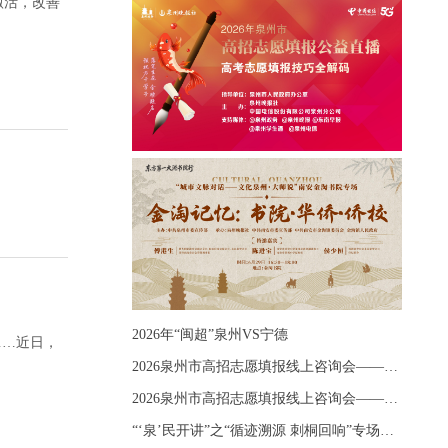
激活，改善
2026年“闽超”泉州VS宁德
……近日，
2026泉州市高招志愿填报线上咨询会——《出分应急课堂：全流程拆解志愿填报》主题讲座
2026泉州市高招志愿填报线上咨询会——《志愿填报 答疑直播》主题讲座
“‘泉’民开讲”之“循迹溯源 刺桐回响”专场宣讲