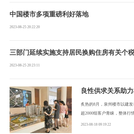
中国楼市多项重磅利好落地
2023-08-25 20:22:20
三部门延续实施支持居民换购住房有关个
2023-08-25 20:23:11
良性供求关系助力
炙热的8月，泉州楼市以建发
超2000组客户青睐，整体
2023-08-18 09:19:22