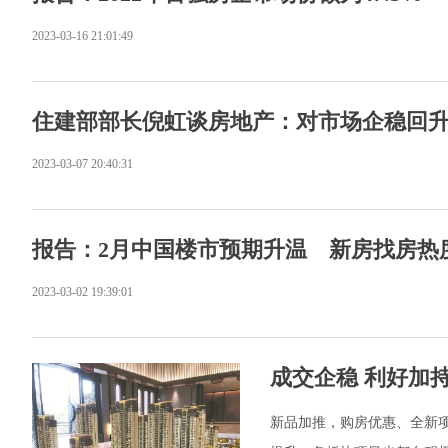
2023-03-16 21:01:49
住建部部长倪虹谈房地产：对市场企稳回
2023-03-07 20:40:31
报告：2月中国楼市预期升温 新房找房热
2023-03-02 19:39:01
成交企稳 利好加持
新品加推，购房优惠、全新