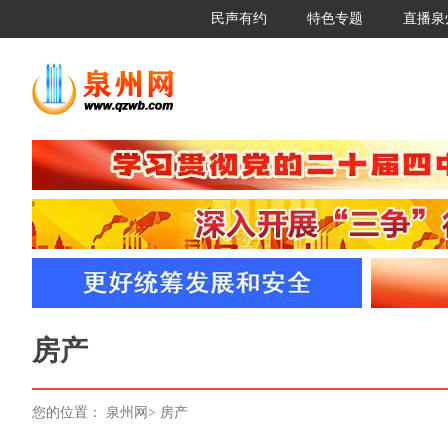
民声有约
特色专题
直播泉
房产
您的位置：
泉州网
>
房产