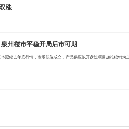
双涨
 泉州楼市平稳开局后市可期
局基本延续去年底行情，市场低位成交，产品供应以开盘过项目加推续销为