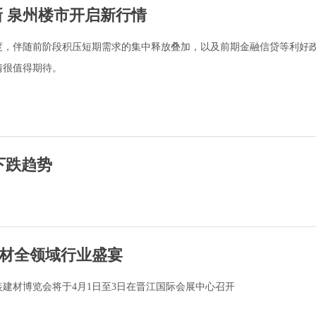
新 泉州楼市开启新行情
度，伴随前阶段积压短期需求的集中释放叠加，以及前期金融信贷等利好
情很值得期待。
下跌趋势
材全领域行业盛宴
建材博览会将于4月1日至3日在晋江国际会展中心召开