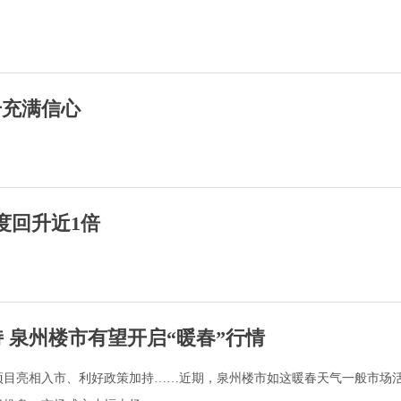
升充满信心
度回升近1倍
 泉州楼市有望开启“暖春”行情
项目亮相入市、利好政策加持……近期，泉州楼市如这暖春天气一般市场