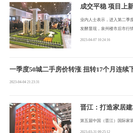
成交平稳 项目上
业内人士表示，进入第二季
发酵显现，泉州楼市后市行
2023-04-07 10:24:16
一季度50城二手房价转涨 扭转17个月连续
2023-04-04 21:23:31
晋江：打造家居建
第五届中国（晋江）国际家装
2023-03-31 09:25:12