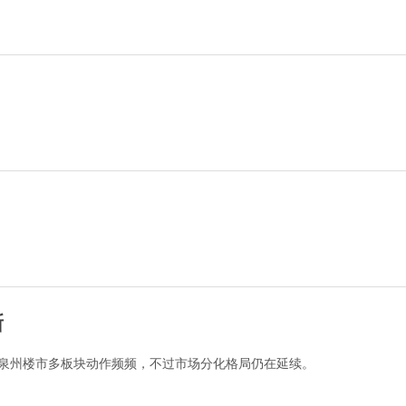
新
，泉州楼市多板块动作频频，不过市场分化格局仍在延续。