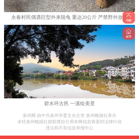
永春村民偶遇巨型外来陆龟 重达20公斤 严禁野外放生
碧水环古邑 一溪绘美景
泉州网 由中共泉州市委主办主管 泉州晚报社承办
未经泉州晚报社授权擅自引用本网信息将面对法律行动
违法和不良信息举报中心