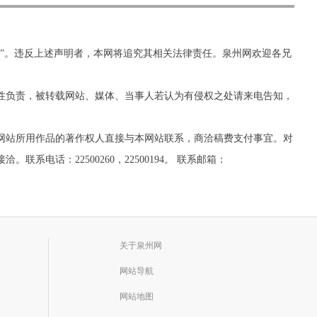
网”。违反上述声明者，本网将追究其相关法律责任。泉州网欢迎各兄
实性负责，被转载网站、媒体、当事人若认为有侵权之处请来电告知，
网站所用作品的著作权人直接与本网站联系，商洽稿费支付事宜。对
话：22500260，22500194。 联系邮箱：
关于泉州网
网站导航
网站地图