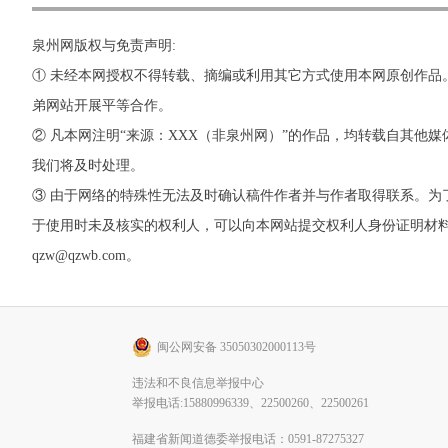
泉州网版权与免责声明:
① 未经本网授权不得转载、摘编或利用其它方式使用本网原创作品
弟网站开展平等合作。
② 凡本网注明“来源：XXX（非泉州网）”的作品，均转载自其
我们将及时处理。
③ 由于网络的特殊性无法及时确认稿件作者并与作者取得联系。
于使用时未及核实的权利人，可以向本网站提交权利人身份证明材料。 如
qzw@qzwb.com。
闽公网安备 35050302000113号
违法和不良信息举报中心
举报电话:15880996339、22500260、22500261
福建省新闻道德委举报电话：0591-87275327