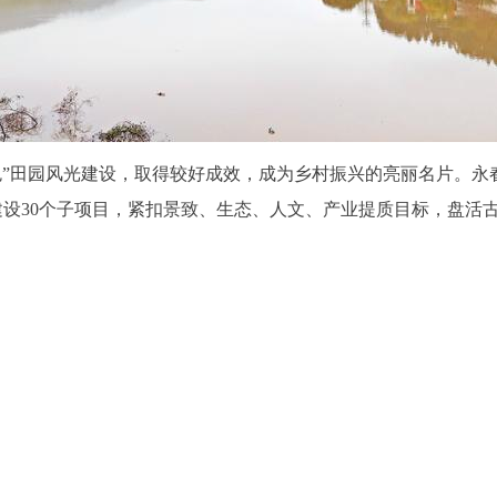
”田园风光建设，取得较好成效，成为乡村振兴的亮丽名片。永春
共建设30个子项目，紧扣景致、生态、人文、产业提质目标，盘