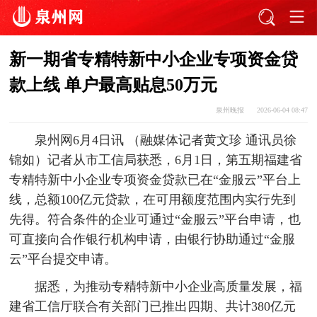
新一期省专精特新中小企业专项资金贷
款上线 单户最高贴息50万元
泉州晚报
2026-06-04 08:47
泉州网6月4日讯 （融媒体记者黄文珍 通讯员徐
锦如）记者从市工信局获悉，6月1日，第五期福建省
专精特新中小企业专项资金贷款已在“金服云”平台上
线，总额100亿元贷款，在可用额度范围内实行先到
先得。符合条件的企业可通过“金服云”平台申请，也
可直接向合作银行机构申请，由银行协助通过“金服
云”平台提交申请。
据悉，为推动专精特新中小企业高质量发展，福
建省工信厅联合有关部门已推出四期、共计380亿元