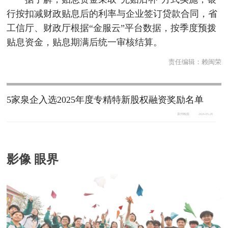
行按扣减财政贴息后的利率与企业签订贷款合同，省
工信厅、财政厅根据“金服云”平台数据，按季度预拨
贴息资金，贴息期满后统一审核结算。
责任编辑：
赖闽荣
5家泉企入选2025年度专精特新股权融资奖励名单
泉州晚报
2026-05-28
影像 眼界