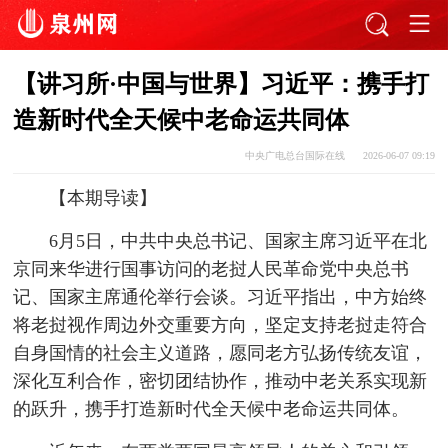
【讲习所·中国与世界】习近平：携手打
造新时代全天候中老命运共同体
中央广电总台国际在线
2026-06-07 09:19
【本期导读】
6月5日，中共中央总书记、国家主席习近平在北
京同来华进行国事访问的老挝人民革命党中央总书
记、国家主席通伦举行会谈。习近平指出，中方始终
将老挝视作周边外交重要方向，坚定支持老挝走符合
自身国情的社会主义道路，愿同老方弘扬传统友谊，
深化互利合作，密切团结协作，推动中老关系实现新
的跃升，携手打造新时代全天候中老命运共同体。