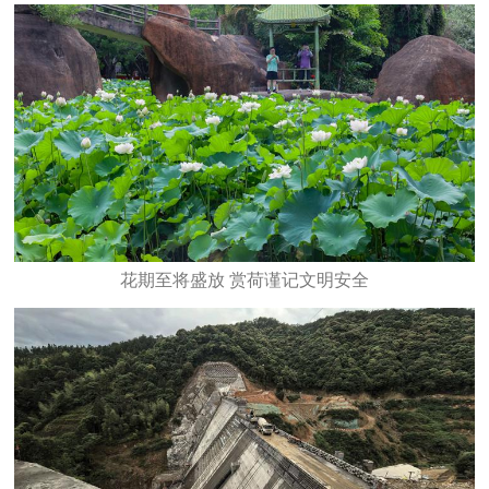
花期至将盛放 赏荷谨记文明安全