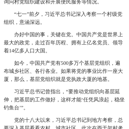
询问村党组织建设和开展便民服务等情况。
“七一”前夕，习近平总书记深入考察一个村级党
组织，意涵深远。
办好中国的事，关键在党。中国共产党是世界上
最大的政党，走过百年历程、拥有上亿名党员、领导
着14亿多人口大国。
如今，中国共产党有500多万个基层党组织，遍
布城乡社区、各行各业。如果将党的事业比作一座大
厦，那么，基层党组织就是党执政大厦的地基。
习近平总书记曾指出，“要推动党组织向基层延
伸，把基层的工作做好，这样才能‘任凭风浪起，稳坐
钓鱼台’”。
党的十八大以来，习近平总书记到地方考察，总
要深入基层看看农村、城市社区。此次在西于架村考