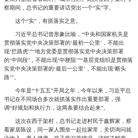
察期间，总书记的重要讲话突出一个“实”字。
这个“实”，有抓落实之意。
习近平总书记曾形象比喻，“中央和国家机关是
贯彻落实党中央决策部署的‘最初一公里’，不能出
现‘拦路虎’”“地方党委是贯彻落实党中央决策部署
的‘中间段’，不能出现‘中梗阻’”“基层党组织是贯彻落
实党中央决策部署的‘最后一公里’，不能出现‘断头
路’”。
今年是“十五五”开局之年，今年以来，习近平总
书记在不同场合多次就抓落实作出重要部署，强
调“好规划和执行力，这两条要结合起来”。
这次在西于架村，总书记走进村民于鑫辉家，察
看家居陈设，同一家人围坐一起拉家常，关切询问就