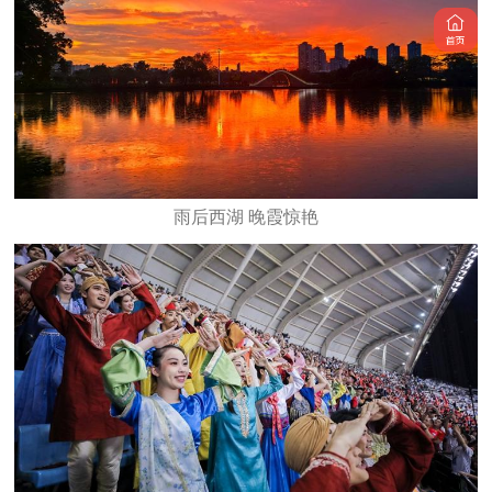
雨后西湖 晚霞惊艳