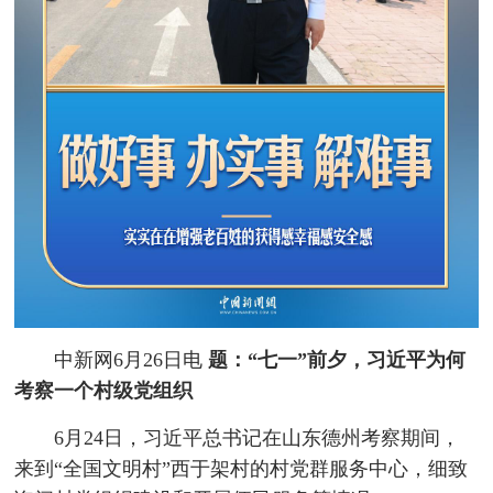
中新网6月26日电
题：“七一”前夕，习近平为何
考察一个村级党组织
6月24日，习近平总书记在山东德州考察期间，
来到“全国文明村”西于架村的村党群服务中心，细致