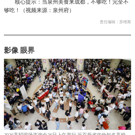
核心提示：当泉州美食来成都，不够吃！完全不
够吃！（视频来源：泉州府）
责任编辑：
苏维斯
影像 眼界
2026高招现场咨询会26日上午举行 近百所省内外知名高校齐聚泉州